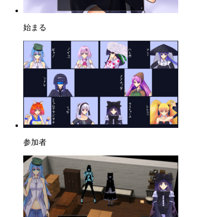
始まる
参加者