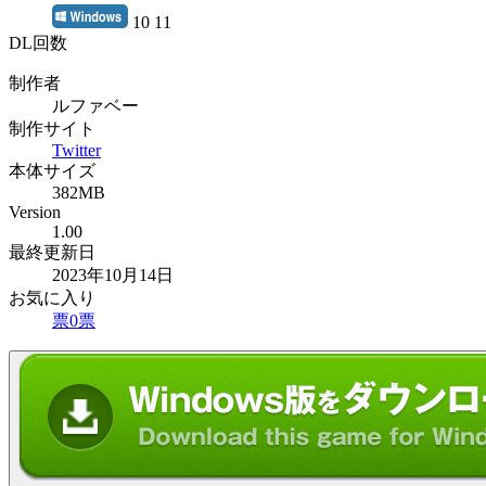
10 11
DL回数
制作者
ルファベー
制作サイト
Twitter
本体サイズ
382MB
Version
1.00
最終更新日
2023年10月14日
お気に入り
票
0
票