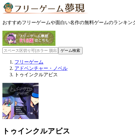
おすすめフリーゲームや面白い名作の無料ゲームのランキン
フリーゲーム
アドベンチャー・ノベル
トゥインクルアビス
トゥインクルアビス