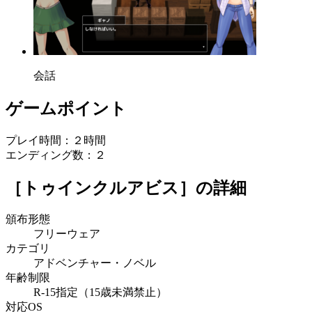
会話
ゲームポイント
プレイ時間：２時間
エンディング数：２
［トゥインクルアビス］
の詳細
頒布形態
フリーウェア
カテゴリ
アドベンチャー・ノベル
年齢制限
R-15指定（15歳未満禁止）
対応OS