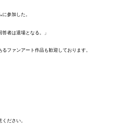
ムに参加した。
回答者は退場となる。」
あるファンアート作品も歓迎しております。
意ください。