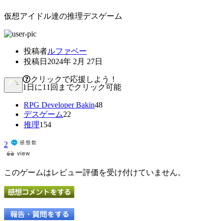
仮想アイドル達の推理デスゲーム
投稿者
ルファベー
投稿日
2024年 2月 27日
クリックで応援しよう！
1日に11回までクリック可能
RPG Developer Bakin
48
デスゲーム
22
推理
154
2
このゲームはレビュー評価を受け付けていません。