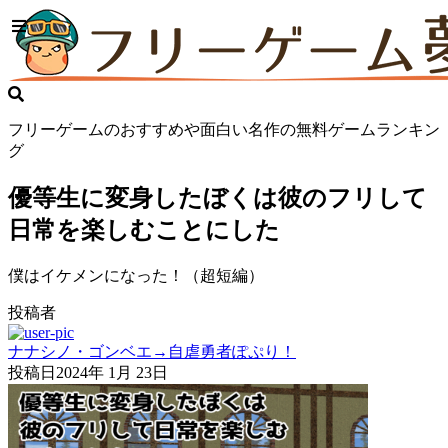
フリーゲームのおすすめや面白い名作の無料ゲームランキン
グ
優等生に変身したぼくは彼のフリして
日常を楽しむことにした
僕はイケメンになった！（超短編）
投稿者
ナナシノ・ゴンベエ→自虐勇者ぽぷり！
投稿日
2024年 1月 23日