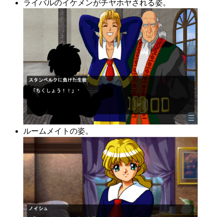
ライバルのイケメンがチヤホヤされる姿。
ルームメイトの姿。