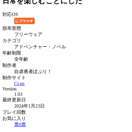
日常を楽しむことにした
対応OS
頒布形態
フリーウェア
カテゴリ
アドベンチャー・ノベル
年齢制限
全年齢
制作者
自虐勇者ぽぷり！
制作サイト
Ci-en
Version
1.03
最終更新日
2024年1月23日
プレイ回数
お気に入り
票
0
票