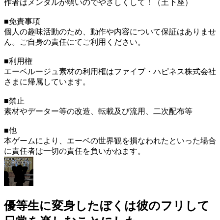
作者はメンタルが弱いのでやさしくして！（土下座）
■免責事項
個人の趣味活動のため、動作や内容について保証はありませ
ん。ご自身の責任にてご利用ください。
■利用権
エーベルージュ素材の利用権はファイブ・ハピネス株式会社
さまに帰属しています。
■禁止
素材やデーター等の改造、転載及び流用、二次配布等
■他
本ゲームにより、エーベの世界観を損なわれたといった場合
に責任者は一切の責任を負いかねます。
優等生に変身したぼくは彼のフリして