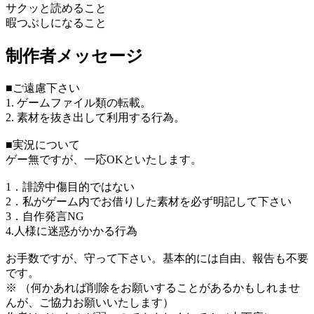
サクッと読めること
暇つぶしになること
制作者メッセージ
■ご遠慮下さい
1. ゲームファイル類の転載。
2. 素材を抜き出して利用する行為。
■実況について
ゲー無ですが、一応OKといたします。
1．誹謗中傷目的ではない
2．私がゲーム内でお借りした素材を必ず明記して下さい
3．自作発言NG
4.人様に迷惑がかかる行為
お手数ですが、守って下さい。基本的には自由、報告も不要
です。
※ （何かあれば削除をお願いすることがあるかもしれませ
んが、ご協力お願いいたします）