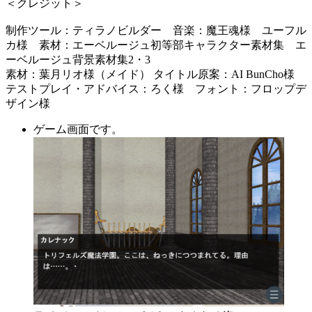
＜クレジット＞
制作ツール：ティラノビルダー 音楽：魔王魂様 ユーフル
カ様 素材：エーベルージュ初等部キャラクター素材集 エ
ーベルージュ背景素材集2・3
素材：葉月リオ様（メイド） タイトル原案：AI BunCho様
テストプレイ・アドバイス：ろく様 フォント：フロップデ
ザイン様
ゲーム画面です。