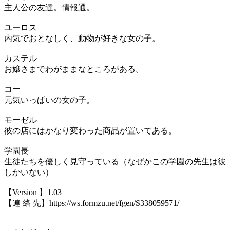
主人公の友達。情報通。
ユーロス
内気でおとなしく、動物が好きな女の子。
カステル
お嬢さまでわがままなところがある。
コー
元気いっぱいの女の子。
モーゼル
彼の店にはかなり変わった商品が置いてある。
学園長
生徒たちを優しく見守っている（なぜかこの学園の先生は彼
しかいない）
【Version 】1.03
【連 絡 先】https://ws.formzu.net/fgen/S338059571/