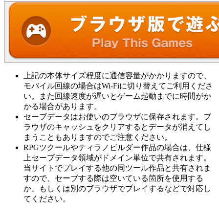
上記の本体サイズ程度に通信容量がかかりますので、
モバイル回線の場合はWi-Fiに切り替えてご利用くださ
い。また回線速度が遅いとゲーム起動までに時間がか
かる場合があります。
セーブデータはお使いのブラウザに保存されます。ブ
ラウザのキャッシュをクリアするとデータが消えてし
まうこともありますのでご注意ください。
RPGツクールやティラノビルダー作品の場合は、仕様
上セーブデータ領域がドメイン単位で共有されます。
当サイトでプレイする他の同ツール作品と共有されま
すので、セーブする際は空いている箇所を使用する
か、もしくは別のブラウザでプレイするなどで対応し
てください。