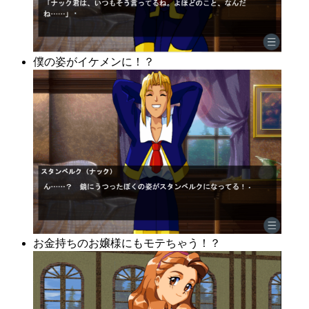
僕の姿がイケメンに！？
お金持ちのお嬢様にもモテちゃう！？