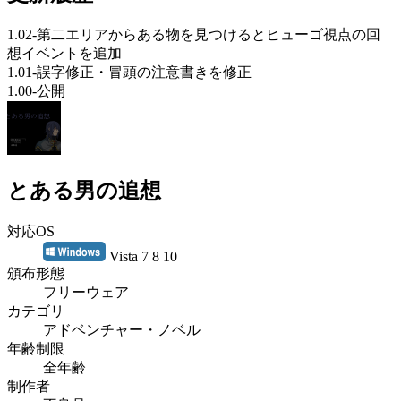
1.02-第二エリアからある物を見つけるとヒューゴ視点の回
想イベントを追加
1.01-誤字修正・冒頭の注意書きを修正
1.00-公開
とある男の追想
対応OS
Vista 7 8 10
頒布形態
フリーウェア
カテゴリ
アドベンチャー・ノベル
年齢制限
全年齢
制作者