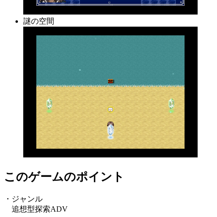
謎の空間
このゲームのポイント
・ジャンル
追想型探索ADV