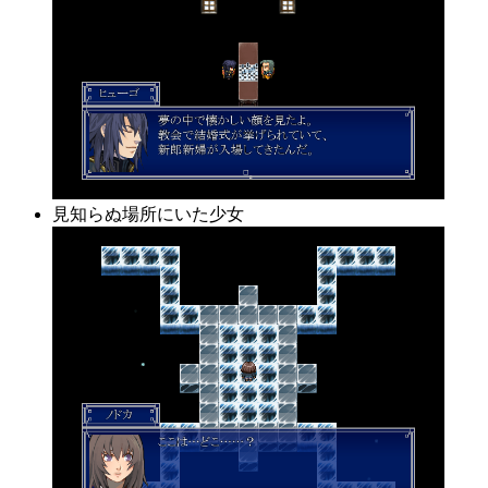
見知らぬ場所にいた少女