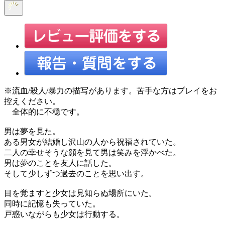
※流血/殺人/暴力の描写があります。苦手な方はプレイをお
控えください。
全体的に不穏です。
男は夢を見た。
ある男女が結婚し沢山の人から祝福されていた。
二人の幸せそうな顔を見て男は笑みを浮かべた。
男は夢のことを友人に話した。
そして少しずつ過去のことを思い出す。
目を覚ますと少女は見知らぬ場所にいた。
同時に記憶も失っていた。
戸惑いながらも少女は行動する。