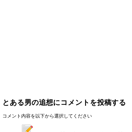
とある男の追想
にコメントを投稿する
コメント内容を以下から選択してください