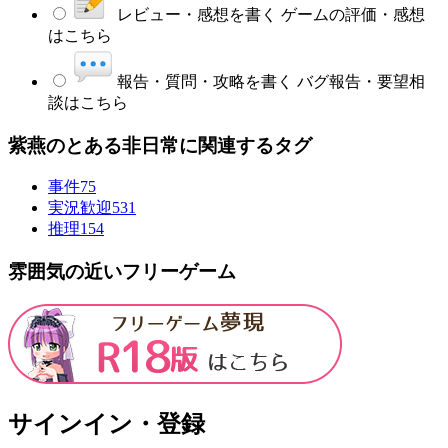
レビュー・感想を書く
ゲームの評価・感想
はこちら
報告・質問・攻略を書く
バグ報告・要望相
談はこちら
紫燕のとある非日常に関連するタグ
事件
75
実況歓迎
531
推理
154
雰囲気の近いフリーゲーム
サインイン・登録