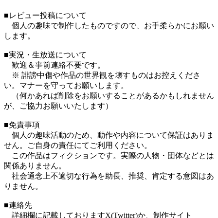
■レビュー投稿について
個人の趣味で制作したものですので、お手柔らかにお願い
します。
■実況・生放送について
歓迎＆事前連絡不要です。
※ 誹謗中傷や作品の世界観を壊すものはお控えくださ
い。マナーを守ってお願いします。
（何かあれば削除をお願いすることがあるかもしれません
が、ご協力お願いいたします）
■免責事項
個人の趣味活動のため、動作や内容について保証はありま
せん。ご自身の責任にてご利用ください。
この作品はフィクションです。実際の人物・団体などとは
関係ありません。
社会通念上不適切な行為を助長、推奨、肯定する意図はあ
りません。
■連絡先
詳細欄に記載しておりますX(Twitter)か、制作サイト