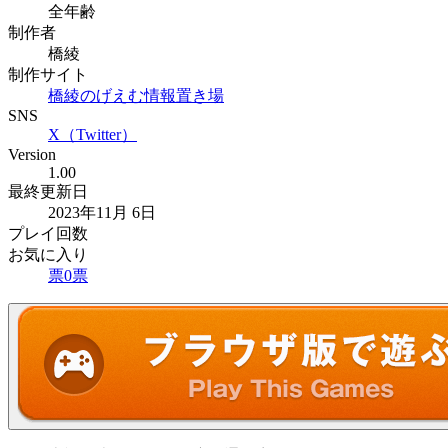
全年齢
制作者
橋綾
制作サイト
橋綾のげえむ情報置き場
SNS
X（Twitter）
Version
1.00
最終更新日
2023年11月 6日
プレイ回数
お気に入り
票
0
票