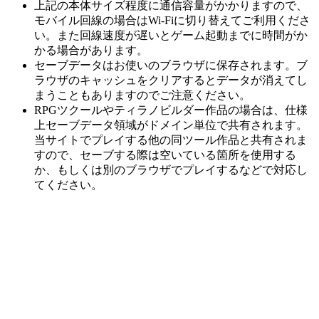
上記の本体サイズ程度に通信容量がかかりますので、
モバイル回線の場合はWi-Fiに切り替えてご利用くださ
い。また回線速度が遅いとゲーム起動までに時間がか
かる場合があります。
セーブデータはお使いのブラウザに保存されます。ブ
ラウザのキャッシュをクリアするとデータが消えてし
まうこともありますのでご注意ください。
RPGツクールやティラノビルダー作品の場合は、仕様
上セーブデータ領域がドメイン単位で共有されます。
当サイトでプレイする他の同ツール作品と共有されま
すので、セーブする際は空いている箇所を使用する
か、もしくは別のブラウザでプレイするなどで対応し
てください。