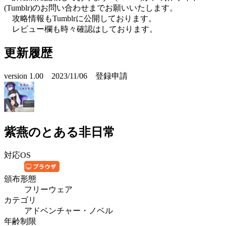
(Tumblr)のお問い合わせまでお願いいたします。
攻略情報もTumblrに公開しております。
レビュー欄も時々確認はしております。
更新履歴
version 1.00 2023/11/06 登録申請
紫燕のとある非日常
対応OS
頒布形態
フリーウェア
カテゴリ
アドベンチャー・ノベル
年齢制限