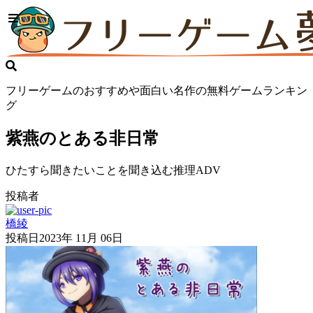
フリーゲームのおすすめや面白い名作の無料ゲームランキン
グ
紫燕のとある非日常
ひたすら聞きたいことを聞き込む推理ADV
投稿者
橋綾
投稿日
2023年 11月 06日