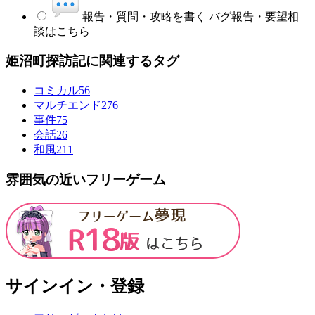
報告・質問・攻略を書く
バグ報告・要望相
談はこちら
姫沼町探訪記に関連するタグ
コミカル
56
マルチエンド
276
事件
75
会話
26
和風
211
雰囲気の近いフリーゲーム
サインイン・登録