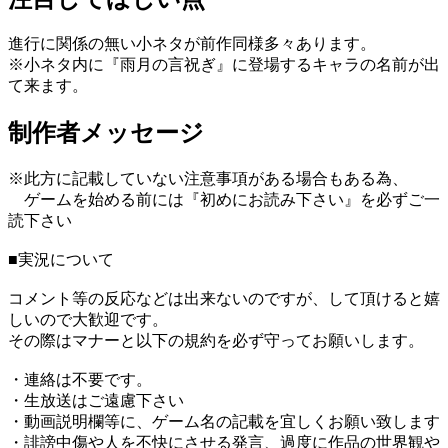
進行に関係の無い小ネタが前作同様多々あります。
※小ネタ内に『雨月の言祝ぎ』に登場するキャラの名前が出
て来ます。
制作者メッセージ
※此方に記載していない注意事項がある場合もある為、
ゲームを始める前には『初めにお読み下さい』を必ずご一
読下さい
■実況について
コメント等の反応などは出来ないのですが、して頂けると嬉
しいので大歓迎です。
その際はマナーと以下の規約を必ず守ってお願いします。
・連絡は不要です。
・生放送はご遠慮下さい
・動画説明欄等に、ゲーム名の記載を宜しくお願い致します
・誹謗中傷や人を不快にさせる発言、過度に作品の世界観や