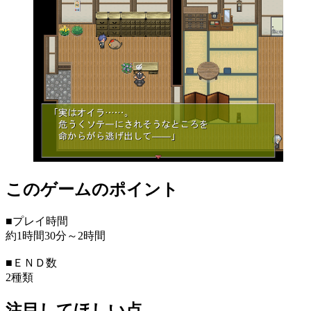
このゲームのポイント
■プレイ時間
約1時間30分～2時間
■ＥＮＤ数
2種類
注目してほしい点