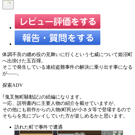
体調不良の纏め役の見舞いに行くという七威について姫沼町
へ出掛けた五百煇。
そこで発生している連続盗難事件の解決に乗り出す事になる
が――。
探索ADV
｢鬼叉無町騒動記｣の続編になります。
一応、説明書内に主要人物の紹介を載せていますが、
その他にも前作からの人物(町民)が小ネタ等で登場するので
そちらを先にプレイしていた方が楽しめるかと思います。
訪れた町で事件で遭遇