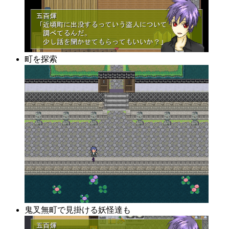
町を探索
鬼叉無町で見掛ける妖怪達も