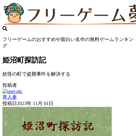
フリーゲームのおすすめや面白い名作の無料ゲームランキン
グ
姫沼町探訪記
妖怪の町で盗難事件を解決する
投稿者
草人参
投稿日
2023年 11月 01日