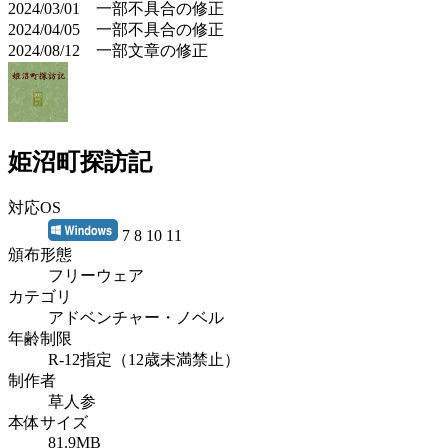
2024/03/01 一部不具合の修正
2024/04/05 一部不具合の修正
2024/08/12 一部文章の修正
姫沼町探訪記
対応OS
7 8 10 11
頒布形態
フリーウェア
カテゴリ
アドベンチャー・ノベル
年齢制限
R-12指定（12歳未満禁止）
制作者
草人参
本体サイズ
81.9MB