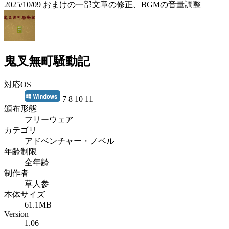
2025/10/09 おまけの一部文章の修正、BGMの音量調整
鬼叉無町騒動記
対応OS
7 8 10 11
頒布形態
フリーウェア
カテゴリ
アドベンチャー・ノベル
年齢制限
全年齢
制作者
草人参
本体サイズ
61.1MB
Version
1.06