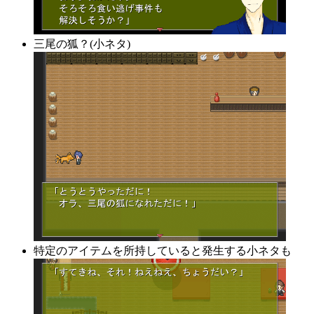
三尾の狐？(小ネタ)
特定のアイテムを所持していると発生する小ネタも