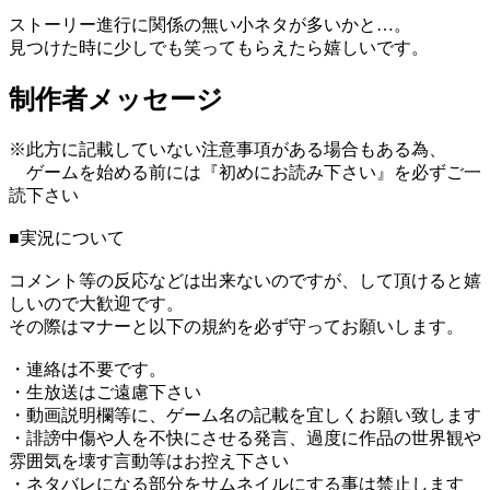
ストーリー進行に関係の無い小ネタが多いかと…。
見つけた時に少しでも笑ってもらえたら嬉しいです。
制作者メッセージ
※此方に記載していない注意事項がある場合もある為、
ゲームを始める前には『初めにお読み下さい』を必ずご一
読下さい
■実況について
コメント等の反応などは出来ないのですが、して頂けると嬉
しいので大歓迎です。
その際はマナーと以下の規約を必ず守ってお願いします。
・連絡は不要です。
・生放送はご遠慮下さい
・動画説明欄等に、ゲーム名の記載を宜しくお願い致します
・誹謗中傷や人を不快にさせる発言、過度に作品の世界観や
雰囲気を壊す言動等はお控え下さい
・ネタバレになる部分をサムネイルにする事は禁止します