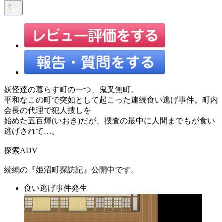
妖怪達の暮らす町の一つ、鬼叉無町。
平和なこの町で突如として起こった連続食い逃げ事件。町内
会長の代理で犯人捜しを
始めた五百煇(いおき)だが、捜査の最中に人間までもが食い
逃げされて…。
探索ADV
続編の『姫沼町探訪記』公開中です。
食い逃げ事件発生