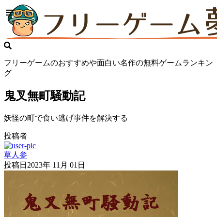
フリーゲームのおすすめや面白い名作の無料ゲームランキン
グ
鬼叉無町騒動記
妖怪の町で食い逃げ事件を解決する
投稿者
草人参
投稿日
2023年 11月 01日