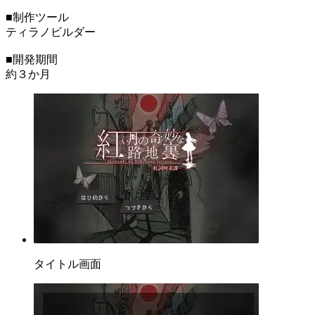
■制作ツール
ティラノビルダー
■開発期間
約３か月
タイトル画面