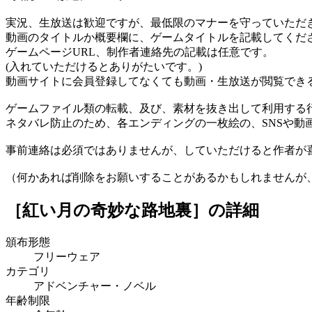
実況、生放送は歓迎ですが、最低限のマナーを守っていただ
動画のタイトルか概要欄に、ゲームタイトルを記載してくだ
ゲームページURL、制作者連絡先の記載は任意です。
(入れていただけるとありがたいです。)
動画サイトに会員登録してなくても動画・生放送が閲覧でき
ゲームファイル類の転載、及び、素材を抜き出して利用する
ネタバレ防止のため、各エンディングの一枚絵の、SNSや動
事前連絡は必須ではありませんが、していただけると作者が
（何かあれば削除をお願いすることがあるかもしれませんが
［紅い月の奇妙な路地裏］
の詳細
頒布形態
フリーウェア
カテゴリ
アドベンチャー・ノベル
年齢制限