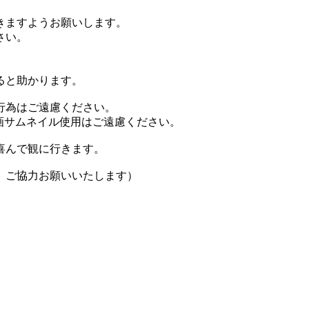
きますようお願いします。
さい。
ると助かります。
行為はご遠慮ください。
画サムネイル使用はご遠慮ください。
喜んで観に行きます。
、ご協力お願いいたします）