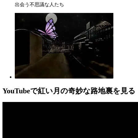
出会う不思議な人たち
YouTube
で紅い月の奇妙な路地裏を見る