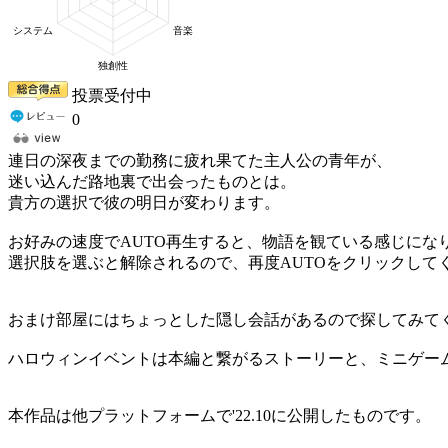
投票受付中
0
連日の深夜までの勤務に疲れ果てた主人公の青年が、
迷い込んだ路地裏で出会ったものとは。
貴方の選択で彼の明日が変わります。
お好みの速度でAUTO再生すると、物語を観ている感じにな
選択肢を選ぶと解除されるので、再度AUTOをクリックして
おまけ部屋にはちょっとした隠し会話があるので探してみて
ハロウィンイベントは本編と繋がるストーリーと、ミニゲー
本作品は他プラットフォームで'22.10に公開したものです。