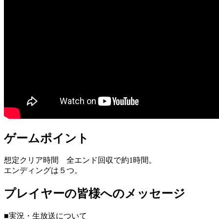
ゲームポイント
想定クリア時間 全エンド回収で約1時間。
エンディングは５つ。
プレイヤーの皆様へのメッセージ
■実況・生放送について