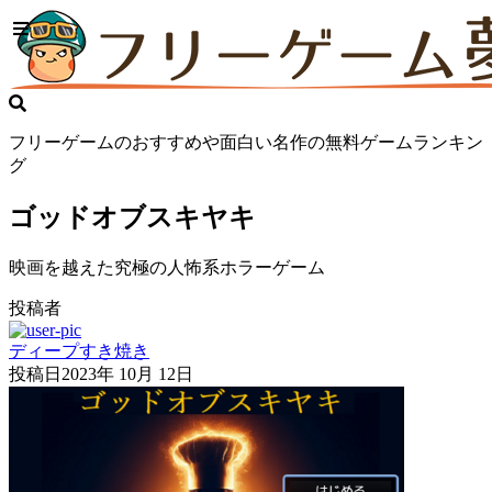
フリーゲームのおすすめや面白い名作の無料ゲームランキン
グ
ゴッドオブスキヤキ
映画を越えた究極の人怖系ホラーゲーム
投稿者
ディープすき焼き
投稿日
2023年 10月 12日