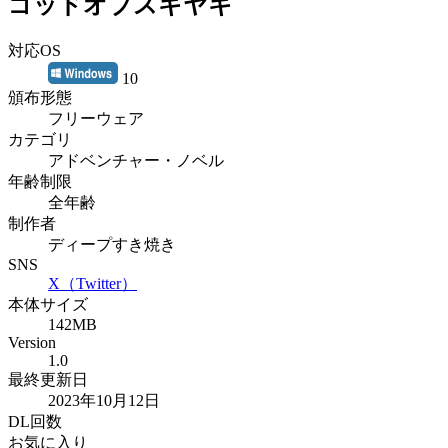
ゴッドオブスキヤキ
対応OS
10
頒布形態
フリーウェア
カテゴリ
アドベンチャー・ノベル
年齢制限
全年齢
制作者
ディープすき焼き
SNS
X（Twitter）
本体サイズ
142MB
Version
1.0
最終更新日
2023年10月12日
DL回数
お気に入り