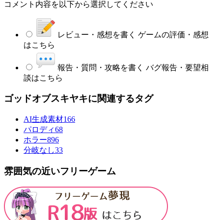
コメント内容を以下から選択してください
レビュー・感想を書く
ゲームの評価・感想
はこちら
報告・質問・攻略を書く
バグ報告・要望相
談はこちら
ゴッドオブスキヤキに関連するタグ
AI生成素材
166
パロディ
68
ホラー
896
分岐なし
33
雰囲気の近いフリーゲーム