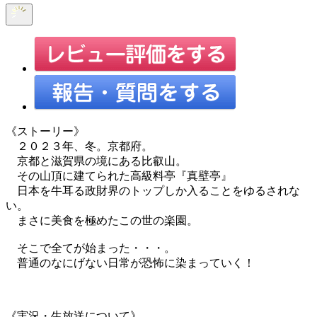
《ストーリー》
２０２３年、冬。京都府。
京都と滋賀県の境にある比叡山。
その山頂に建てられた高級料亭『真壁亭』
日本を牛耳る政財界のトップしか入ることをゆるされな
い。
まさに美食を極めたこの世の楽園。
そこで全てが始まった・・・。
普通のなにげない日常が恐怖に染まっていく！
《実況・生放送について》