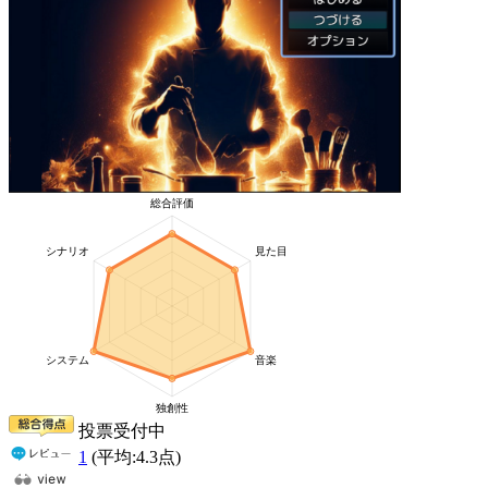
投票受付中
1
(平均:
4.3
点)