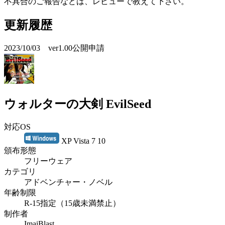
不具合のご報告などは、レビューで教えて下さい。
更新履歴
2023/10/03 ver1.00公開申請
ウォルターの大剣 EvilSeed
対応OS
XP Vista 7 10
頒布形態
フリーウェア
カテゴリ
アドベンチャー・ノベル
年齢制限
R-15指定（15歳未満禁止）
制作者
ImaiBlast