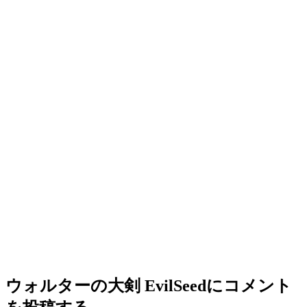
ウォルターの大剣 EvilSeed
にコメント