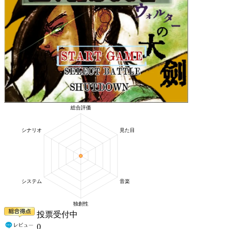
投票受付中
0