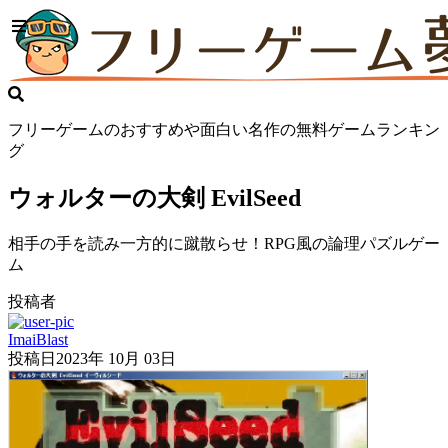
フリーゲームのおすすめや面白い名作の無料ゲームランキン
グ
ウォルターの大剣 EvilSeed
相手の手を読み一方的に蹴散らせ！RPG風の論理パズルゲー
ム
投稿者
ImaiBlast
投稿日
2023年 10月 03日