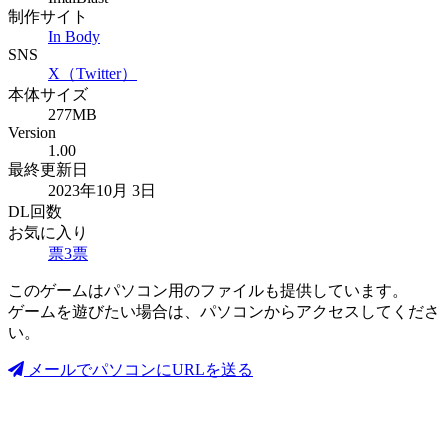
制作サイト
In Body
SNS
X（Twitter）
本体サイズ
277MB
Version
1.00
最終更新日
2023年10月 3日
DL回数
お気に入り
票
3
票
このゲームはパソコン用のファイルも提供しています。
ゲームを遊びたい場合は、パソコンからアクセスしてくださ
い。
メールでパソコンにURLを送る