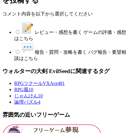
を投稿する
コメント内容を以下から選択してください
レビュー・感想を書く
ゲームの評価・感想
はこちら
報告・質問・攻略を書く
バグ報告・要望相
談はこちら
ウォルターの大剣 EvilSeedに関連するタグ
RPGツクールVXAce
481
RPG風
10
じゃんけん
10
論理パズル
4
雰囲気の近いフリーゲーム