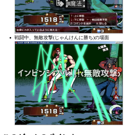
戦闘中、無敵攻撃(じゃんけんに勝ち)の場面