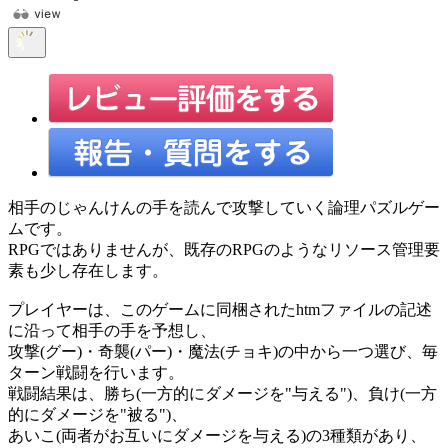
相手のじゃんけんの手を読んで攻撃していく論理パズルゲー
ムです。
RPGではありませんが、既存のRPGのようなリソース管理要
素も少し存在します。
プレイヤーは、このゲームに同梱されたhtmファイルの記述
に沿って相手の手を予想し、
攻撃(グー)・奇襲(パー)・魔法(チョキ)の中から一つ選び、毎
ターン戦闘を行います。
戦闘結果は、勝ち(一方的にダメージを"与える")、負け(一方
的にダメージを"被る")、
あいこ(両者がお互いにダメージを与える)の3種類があり、