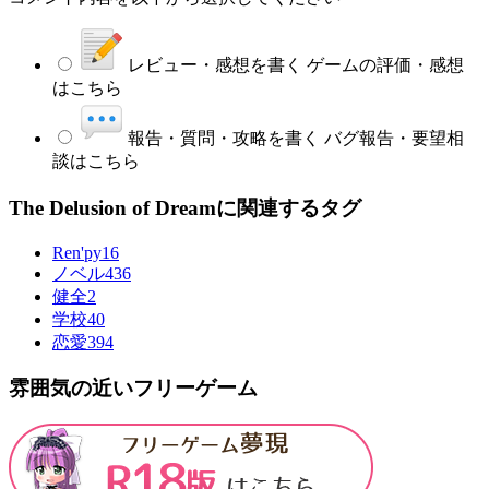
レビュー・感想を書く
ゲームの評価・感想
はこちら
報告・質問・攻略を書く
バグ報告・要望相
談はこちら
The Delusion of Dreamに関連するタグ
Ren'py
16
ノベル
436
健全
2
学校
40
恋愛
394
雰囲気の近いフリーゲーム