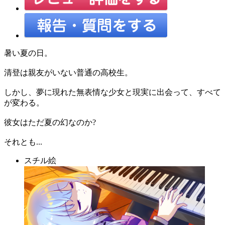
暑い夏の日。
清登は親友がいない普通の高校生。
しかし、夢に現れた無表情な少女と現実に出会って、すべて
が変わる。
彼女はただ夏の幻なのか?
それとも...
スチル絵