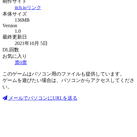
制作サイト
itch.ioリンク
本体サイズ
136MB
Version
1.0
最終更新日
2021年10月 5日
DL回数
お気に入り
票
0
票
このゲームはパソコン用のファイルも提供しています。
ゲームを遊びたい場合は、パソコンからアクセスしてくださ
い。
メールでパソコンにURLを送る