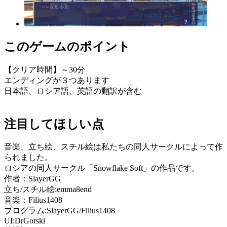
このゲームのポイント
【クリア時間】～30分
エンディングが３つあります
日本語、ロシア語、英語の翻訳が含む
注目してほしい点
音楽、立ち絵、スチル絵は私たちの同人サークルによって作
られました。
ロシアの同人サークル「Snowflake Soft」の作品です。
作者：SlayerGG
立ち/スチル絵:emma8end
音楽：Filius1408
プログラム:SlayerGG/Filius1408
UI:DrGorski