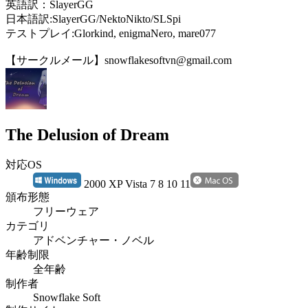
英語訳：SlayerGG
日本語訳:SlayerGG/NektoNikto/SLSpi
テストプレイ:Glorkind, enigmaNero, mare077
【サークルメール】snowflakesoftvn@gmail.com
The Delusion of Dream
対応OS
2000 XP Vista 7 8 10 11
頒布形態
フリーウェア
カテゴリ
アドベンチャー・ノベル
年齢制限
全年齢
制作者
Snowflake Soft