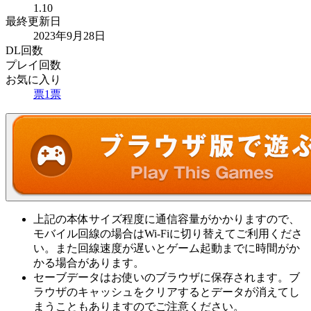
1.10
最終更新日
2023年9月28日
DL回数
プレイ回数
お気に入り
票
1
票
上記の本体サイズ程度に通信容量がかかりますので、
モバイル回線の場合はWi-Fiに切り替えてご利用くださ
い。また回線速度が遅いとゲーム起動までに時間がか
かる場合があります。
セーブデータはお使いのブラウザに保存されます。ブ
ラウザのキャッシュをクリアするとデータが消えてし
まうこともありますのでご注意ください。