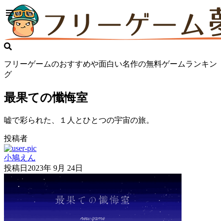
フリーゲームのおすすめや面白い名作の無料ゲームランキン
グ
最果ての懺悔室
嘘で彩られた、１人とひとつの宇宙の旅。
投稿者
小鳩えん
投稿日
2023年 9月 24日