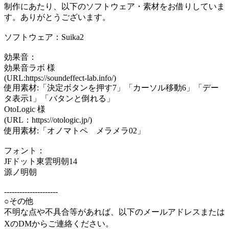
制作にあたり、以下のソフトウェア・素材をお借りしていま
す。ありがとうございます。
ソフトウェア：Suika2
効果音：
効果音ラボ 様
(URL:https://soundeffect-lab.info/)
使用素材:「決定ボタンを押す7」「カーソル移動6」「デー
タ表示1」「バタンと倒れる」
OtoLogic 様
(URL：https://otologic.jp/)
使用素材:「オノマトペ メラメラ02」
フォント：
JFドット東雲明朝14
源ノ明朝
---------------------
○その他
不明な点や不具合等があれば、以下のメールアドレスまたは
XのDMからご連絡ください。