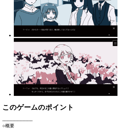
このゲームのポイント
---------------------
○概要