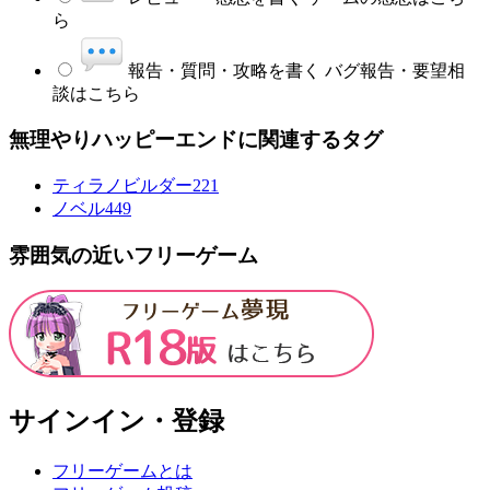
ら
報告・質問・攻略を書く
バグ報告・要望相
談はこちら
無理やりハッピーエンドに関連するタグ
ティラノビルダー
221
ノベル
449
雰囲気の近いフリーゲーム
サインイン・登録
フリーゲームとは