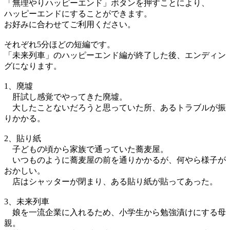
「無理やりハッピーエンド」ボタンを押すことにより、
ハッピーエンドにすることができます。
お好みに合わせてご利用ください。
それぞれ5分ほどの短編です。
「未来列車」のハッピーエンド編が終了した後、エンディン
グになります。
1、廃墟
肝試し感覚でやってきた廃墟。
大したことないだろうと思っていた所、あるトラブルが振
りかかる。
2、貼り紙
子どもの頃から家族で通っていた蕎麦屋。
いつものように蕎麦屋の前を通りかかるが、何やら様子が
おかしい。
店はシャッターが閉まり、ある貼り紙が貼ってあった。
3、未来列車
娘を一流企業に入れるため、小学生から勉強漬けにする母
親。