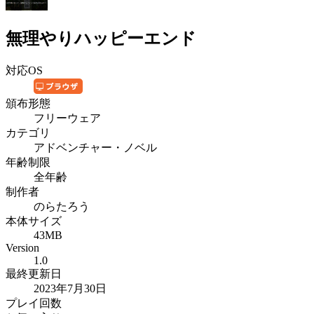
無理やりハッピーエンド
対応OS
頒布形態
フリーウェア
カテゴリ
アドベンチャー・ノベル
年齢制限
全年齢
制作者
のらたろう
本体サイズ
43MB
Version
1.0
最終更新日
2023年7月30日
プレイ回数