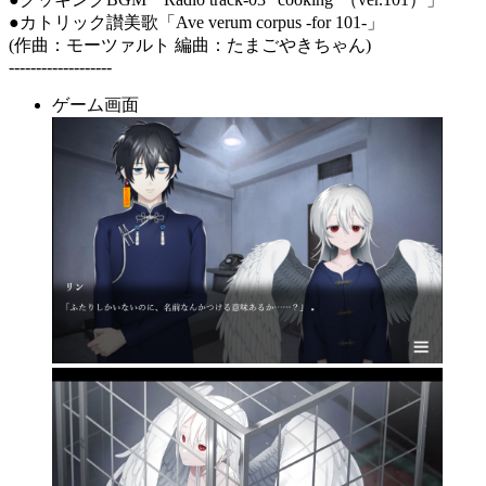
●カトリック讃美歌「Ave verum corpus -for 101-」
(作曲：モーツァルト 編曲：たまごやきちゃん)
-------------------
ゲーム画面