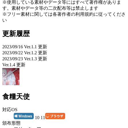
※使用している素材やデータ等にはすべて著作権がありま
す。素材やデータ等の二次配布等は禁止します
※フリー素材に関しては各著作者の利用規約に従ってくださ
い
更新履歴
2023/09/16 Ver.1.1 更新
2023/09/22 Ver.1.2 更新
2023/09/23 Ver.1.3 更新
Ver.1.4 更新
食糧天使
対応OS
10 11
頒布形態