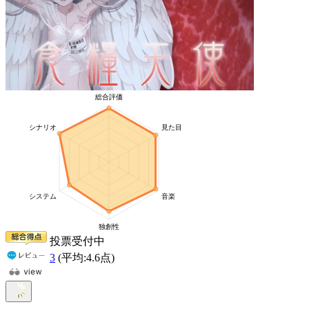
投票受付中
3
(平均:
4.6
点)