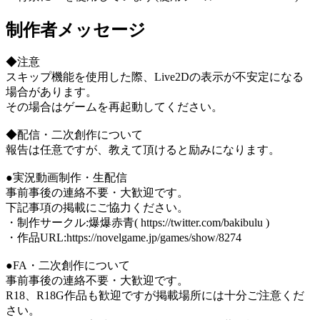
制作者メッセージ
◆注意
スキップ機能を使用した際、Live2Dの表示が不安定になる
場合があります。
その場合はゲームを再起動してください。
◆配信・二次創作について
報告は任意ですが、教えて頂けると励みになります。
●実況動画制作・生配信
事前事後の連絡不要・大歓迎です。
下記事項の掲載にご協力ください。
・制作サークル:爆爆赤青( https://twitter.com/bakibulu )
・作品URL:https://novelgame.jp/games/show/8274
●FA・二次創作について
事前事後の連絡不要・大歓迎です。
R18、R18G作品も歓迎ですが掲載場所には十分ご注意くだ
さい。