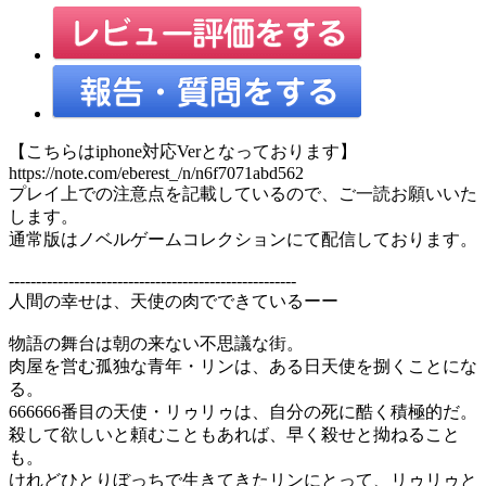
【こちらはiphone対応Verとなっております】
https://note.com/eberest_/n/n6f7071abd562
プレイ上での注意点を記載しているので、ご一読お願いいた
します。
通常版はノベルゲームコレクションにて配信しております。
-----------------------------------------------------
人間の幸せは、天使の肉でできているーー
物語の舞台は朝の来ない不思議な街。
肉屋を営む孤独な青年・リンは、ある日天使を捌くことにな
る。
666666番目の天使・リゥリゥは、自分の死に酷く積極的だ。
殺して欲しいと頼むこともあれば、早く殺せと拗ねること
も。
けれどひとりぼっちで生きてきたリンにとって、リゥリゥと