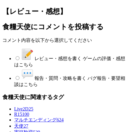
【レビュー・感想】
食糧天使
にコメントを投稿する
コメント内容を以下から選択してください
レビュー・感想を書く
ゲームの評価・感想
はこちら
報告・質問・攻略を書く
バグ報告・要望相
談はこちら
食糧天使に関連するタグ
Live2D
25
R15
100
マルチエンディング
624
天使
27