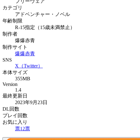
フリーウェア
カテゴリ
アドベンチャー・ノベル
年齢制限
R-15指定（15歳未満禁止）
制作者
爆爆赤青
制作サイト
爆爆赤青
SNS
X（Twitter）
本体サイズ
355MB
Version
1.4
最終更新日
2023年9月23日
DL回数
プレイ回数
お気に入り
票
12
票