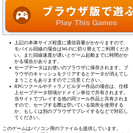
上記の本体サイズ程度に通信容量がかかりますので、
モバイル回線の場合はWi-Fiに切り替えてご利用くださ
い。また回線速度が遅いとゲーム起動までに時間がか
かる場合があります。
セーブデータはお使いのブラウザに保存されます。ブ
ラウザのキャッシュをクリアするとデータが消えてし
まうこともありますのでご注意ください。
RPGツクールやティラノビルダー作品の場合は、仕様
上セーブデータ領域がドメイン単位で共有されます。
当サイトでプレイする他の同ツール作品と共有されま
すので、セーブする際は空いている箇所を使用する
か、もしくは別のブラウザでプレイするなどで対応し
てください。
このゲームはパソコン用のファイルも提供しています。