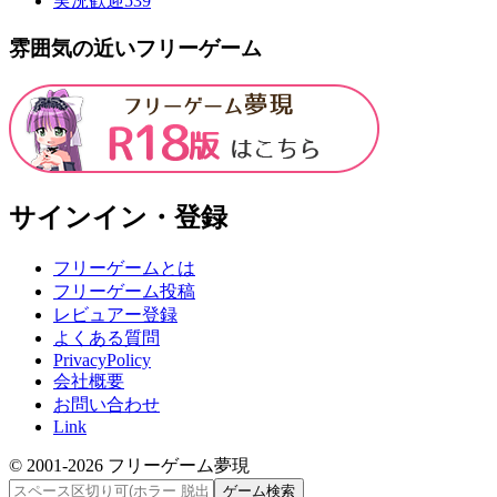
実況歓迎
539
雰囲気の近いフリーゲーム
サインイン・登録
フリーゲームとは
フリーゲーム投稿
レビュアー登録
よくある質問
PrivacyPolicy
会社概要
お問い合わせ
Link
© 2001-
2026
フリーゲーム夢現