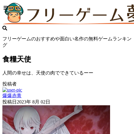
フリーゲームのおすすめや面白い名作の無料ゲームランキン
グ
食糧天使
人間の幸せは、天使の肉でできているーー
投稿者
爆爆赤青
投稿日
2023年 8月 02日