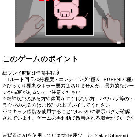
このゲームのポイント
総プレイ時間:1時間半程度
（1ルート回収30分程度・エンディング4種＆TRUEEND1種)
⚠びっくり要素やホラー要素はありませんが、暴力的なシー
ンや描写があるのでご注意ください
⚠精神疾患のある方や体調がすぐれない方、パワハラ等のト
ラウマのある方はご検討の上プレイしてください
※スキップ機能を使用することでLive2Dの表示バグが確認
されています。ゲームの再起動で改善される場合が多いです
※背景にAIを使用しています(使用ツール: Stable Diffusion)