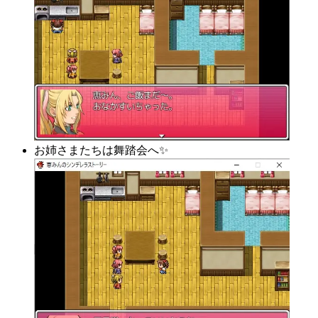
お姉さまたちは舞踏会へ✨