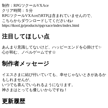
制作：RPGツクールVXAce
クリア時間：５分
RPGツクールVXAceのRTPは含まれていませんので、
こちらからダウンロードしてくださいね♪
https://tkool.jp/products/rpgvxace/index/index.html
注目してほしい点
あんまり意識してないけど、ハッピーエンドを心掛けて✨
心が和む、ノベルゲームです☆
制作者メッセージ
イエスさまに結び付いていても、幸せじゃないときがあるか
もしれませんが、
いつでも喜んでいられるようになります。
神さまはとっても優しいからですね！
更新履歴