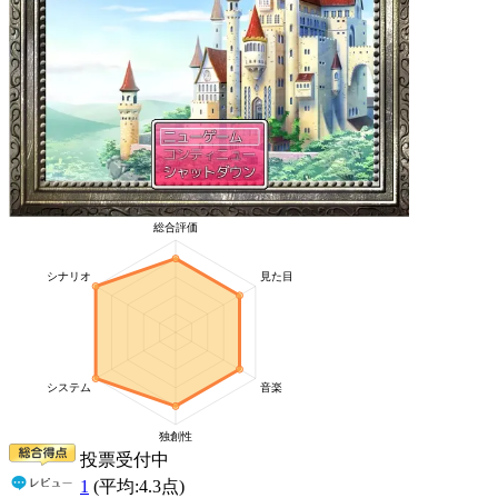
投票受付中
1
(平均:
4.3
点)