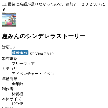
1.1 最後に余韻が足りなかったので、追加☆ ２０２３/７/１
９
恵みんのシンデレラストーリー
対応OS
XP Vista 7 8 10
頒布形態
フリーウェア
カテゴリ
アドベンチャー・ノベル
年齢制限
全年齢
制作者
林愛根
本体サイズ
120MB