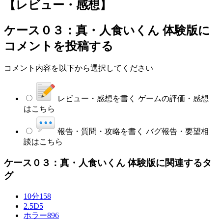
【レビュー・感想】
ケース０３：真・人食いくん 体験版
に
コメントを投稿する
コメント内容を以下から選択してください
レビュー・感想を書く
ゲームの評価・感想
はこちら
報告・質問・攻略を書く
バグ報告・要望相
談はこちら
ケース０３：真・人食いくん 体験版に関連するタ
グ
10分
158
2.5D
5
ホラー
896