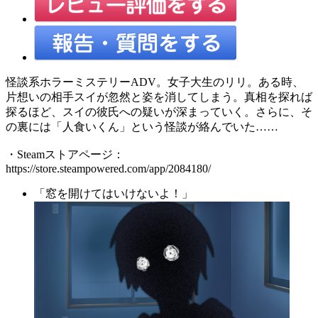
怪談系ホラーミステリーADV。女子大生のリリ。ある時、
片想いの相手スイが忽然と姿を消してしまう。真相を探れば
探るほど、スイの彼氏への疑いが深まっていく。さらに、そ
の裏には「人食いくん」という怪談が絡んでいた……
・Steamストアページ：
https://store.steampowered.com/app/2084180/
「窓を開けてはいけないよ！」