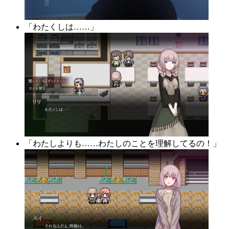
「わたくしは……」
「わたしよりも……わたしのことを理解してるの！」