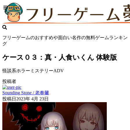
フリーゲームのおすすめや面白い名作の無料ゲームランキン
グ
ケース０３：真・人食いくん 体験版
怪談系ホラーミステリーADV
投稿者
Sounding Stone / 老奉毊
投稿日
2023年 4月 23日