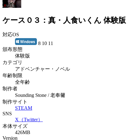
ケース０３：真・人食いくん 体験版
対応OS
8 10 11
頒布形態
体験版
カテゴリ
アドベンチャー・ノベル
年齢制限
全年齢
制作者
Sounding Stone / 老奉毊
制作サイト
STEAM
SNS
X（Twitter）
本体サイズ
426MB
Version