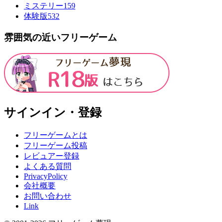
ミステリー
159
体験版
532
雰囲気の近いフリーゲーム
サインイン・登録
フリーゲームとは
フリーゲーム投稿
レビュアー登録
よくある質問
PrivacyPolicy
会社概要
お問い合わせ
Link