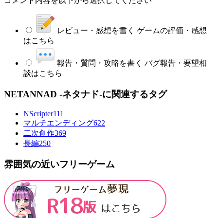
コメント内容を以下から選択してください
レビュー・感想を書く
ゲームの評価・感想
はこちら
報告・質問・攻略を書く
バグ報告・要望相
談はこちら
NETANNAD -ネタナド-に関連するタグ
NScripter
111
マルチエンディング
622
二次創作
369
長編
250
雰囲気の近いフリーゲーム