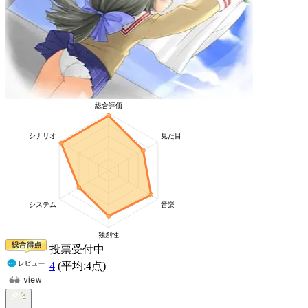
投票受付中
4
(平均:
4
点)