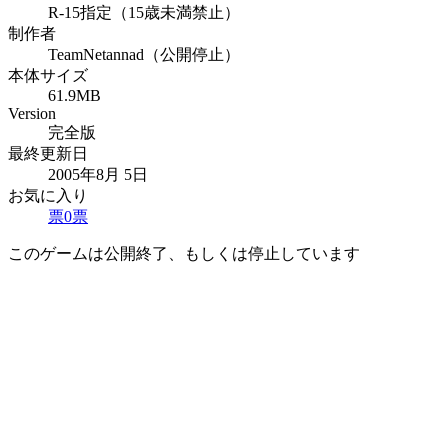
R-15指定（15歳未満禁止）
制作者
TeamNetannad（公開停止）
本体サイズ
61.9MB
Version
完全版
最終更新日
2005年8月 5日
お気に入り
票
0
票
このゲームは公開終了、もしくは停止しています