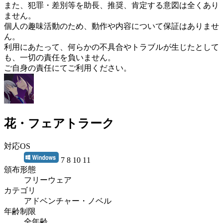
また、犯罪・差別等を助長、推奨、肯定する意図は全くあり
ません。
個人の趣味活動のため、動作や内容について保証はありませ
ん。
利用にあたって、何らかの不具合やトラブルが生じたとして
も、一切の責任を負いません。
ご自身の責任にてご利用ください。
花・フェアトラーク
対応OS
7 8 10 11
頒布形態
フリーウェア
カテゴリ
アドベンチャー・ノベル
年齢制限
全年齢