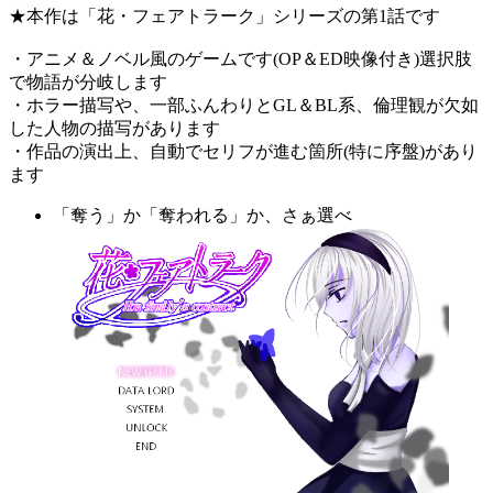
★本作は「花・フェアトラーク」シリーズの第1話です
・アニメ＆ノベル風のゲームです(OP＆ED映像付き)選択肢
で物語が分岐します
・ホラー描写や、一部ふんわりとGL＆BL系、倫理観が欠如
した人物の描写があります
・作品の演出上、自動でセリフが進む箇所(特に序盤)があり
ます
「奪う」か「奪われる」か、さぁ選べ