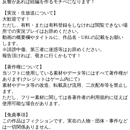
反響があれば続編を作るモチベになります！
【実況・生放送について】
大歓迎です！
ただし、有料・または有料登録をしなければ閲覧できない場
所での実況プレイはお辞めください。
動画の概要欄やタイトルに、作品名・URLの記載をお願い
します。
※誹謗中傷、第三者に迷惑等はお辞めください。
報告頂ければ、覗きに行くかもです！
【著作権について】
当ソフトに使用している素材やデータ等にはすべて著作権が
あります(クレジットはゲーム内にて)
素材やデータ等の改造、転載及び流用、二次配布等を禁止し
ます。
ただし、フリー素材に関しては各著作者の利用規約に従えば
使用可能な場合があります。
【免責事項】
この作品はフィクションです。実在の人物・団体・事件など
は一切関係ありません。