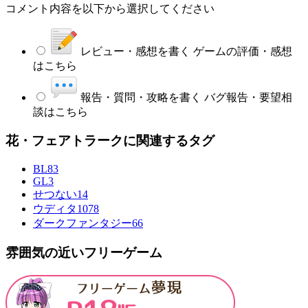
コメント内容を以下から選択してください
レビュー・感想を書く
ゲームの評価・感想
はこちら
報告・質問・攻略を書く
バグ報告・要望相
談はこちら
花・フェアトラークに関連するタグ
BL
83
GL
3
せつない
14
ウディタ
1078
ダークファンタジー
66
雰囲気の近いフリーゲーム