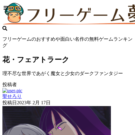
フリーゲームのおすすめや面白い名作の無料ゲームランキン
グ
花・フェアトラーク
理不尽な世界であがく魔女と少女のダークファンタジー
投稿者
聖せろり
投稿日
2023年 2月 17日