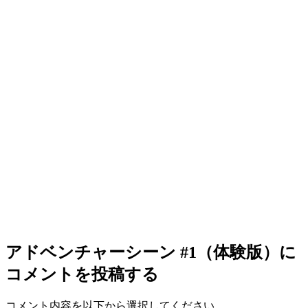
アドベンチャーシーン #1（体験版）
に
コメントを投稿する
コメント内容を以下から選択してください