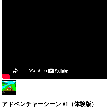
アドベンチャーシーン #1（体験版）