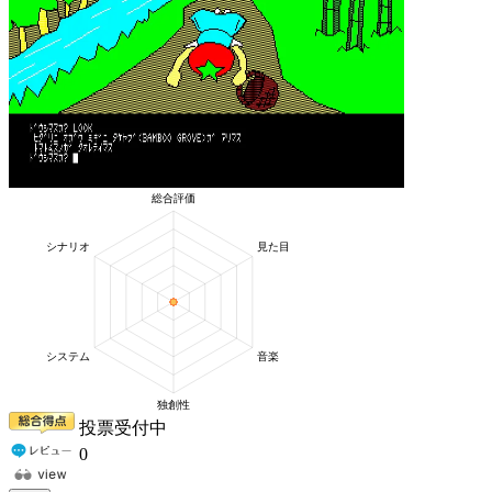
投票受付中
0