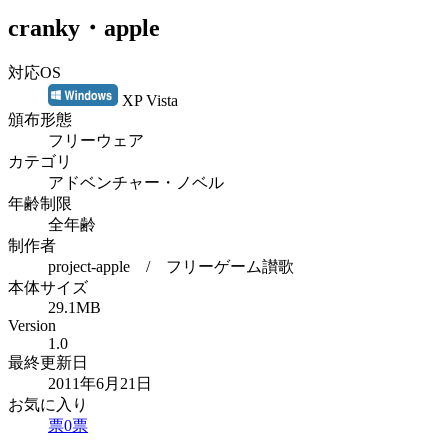
cranky・apple
対応OS
XP Vista
頒布形態
フリーウェア
カテゴリ
アドベンチャー・ノベル
年齢制限
全年齢
制作者
project-apple / フリーゲーム讃歌
本体サイズ
29.1MB
Version
1.0
最終更新日
2011年6月21日
お気に入り
票
0
票