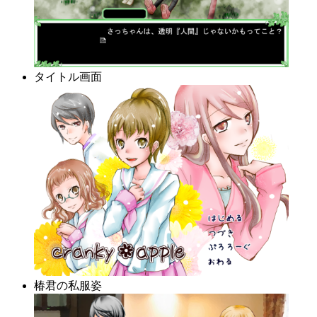
タイトル画面
椿君の私服姿