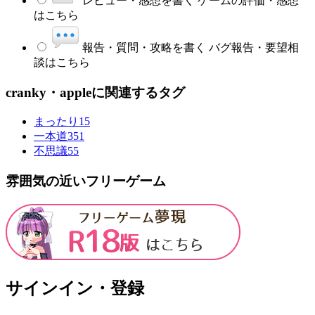
レビュー・感想を書く
ゲームの評価・感想
はこちら
報告・質問・攻略を書く
バグ報告・要望相
談はこちら
cranky・appleに関連するタグ
まったり
15
一本道
351
不思議
55
雰囲気の近いフリーゲーム
サインイン・登録