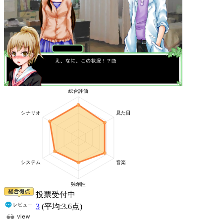
投票受付中
3
(平均:
3.6
点)