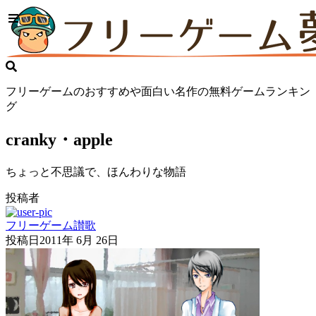
フリーゲームのおすすめや面白い名作の無料ゲームランキン
グ
cranky・apple
ちょっと不思議で、ほんわりな物語
投稿者
フリーゲーム讃歌
投稿日
2011年 6月 26日