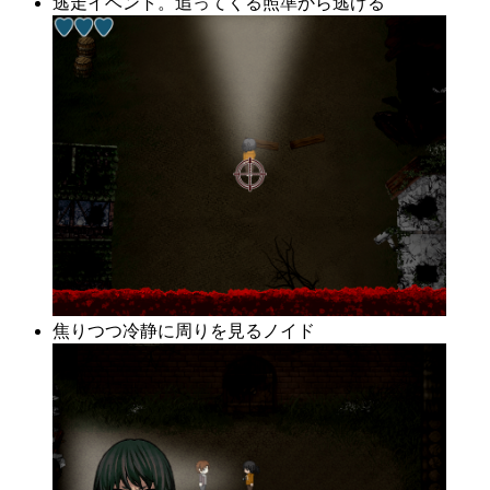
逃走イベント。追ってくる照準から逃げる
焦りつつ冷静に周りを見るノイド