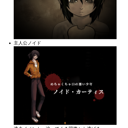
主人公ノイド