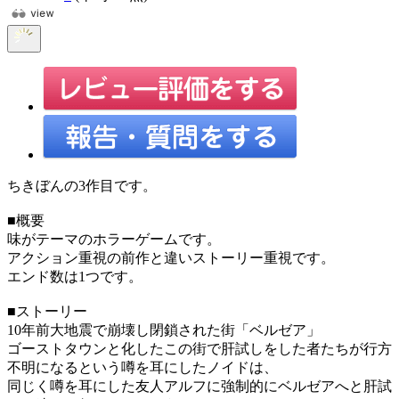
ちきぼんの3作目です。
■概要
味がテーマのホラーゲームです。
アクション重視の前作と違いストーリー重視です。
エンド数は1つです。
■ストーリー
10年前大地震で崩壊し閉鎖された街「ベルゼア」
ゴーストタウンと化したこの街で肝試しをした者たちが行方
不明になるという噂を耳にしたノイドは、
同じく噂を耳にした友人アルフに強制的にベルゼアへと肝試