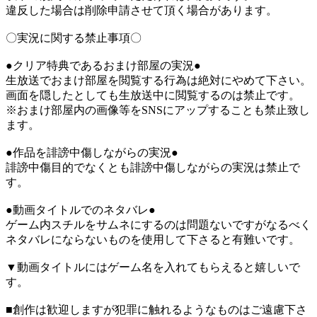
違反した場合は削除申請させて頂く場合があります。
〇実況に関する禁止事項〇
●クリア特典であるおまけ部屋の実況●
生放送でおまけ部屋を閲覧する行為は絶対にやめて下さい。
画面を隠したとしても生放送中に閲覧するのは禁止です。
※おまけ部屋内の画像等をSNSにアップすることも禁止致し
ます。
●作品を誹謗中傷しながらの実況●
誹謗中傷目的でなくとも誹謗中傷しながらの実況は禁止で
す。
●動画タイトルでのネタバレ●
ゲーム内スチルをサムネにするのは問題ないですがなるべく
ネタバレにならないものを使用して下さると有難いです。
▼動画タイトルにはゲーム名を入れてもらえると嬉しいで
す。
■創作は歓迎しますが犯罪に触れるようなものはご遠慮下さ