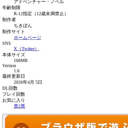
アドベンチャー・ノベル
年齢制限
R-12指定（12歳未満禁止）
制作者
ちきぼん
制作サイト
ホームページ
SNS
X（Twitter）
本体サイズ
168MB
Version
1.6
最終更新日
2026年4月 5日
DL回数
プレイ回数
お気に入り
票
2
票