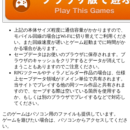
上記の本体サイズ程度に通信容量がかかりますので、
モバイル回線の場合はWi-Fiに切り替えてご利用くださ
い。また回線速度が遅いとゲーム起動までに時間がか
かる場合があります。
セーブデータはお使いのブラウザに保存されます。ブ
ラウザのキャッシュをクリアするとデータが消えてし
まうこともありますのでご注意ください。
RPGツクールやティラノビルダー作品の場合は、仕様
上セーブデータ領域がドメイン単位で共有されます。
当サイトでプレイする他の同ツール作品と共有されま
すので、セーブする際は空いている箇所を使用する
か、もしくは別のブラウザでプレイするなどで対応し
てください。
このゲームはパソコン用のファイルも提供しています。
ゲームを遊びたい場合は、パソコンからアクセスしてくださ
い。