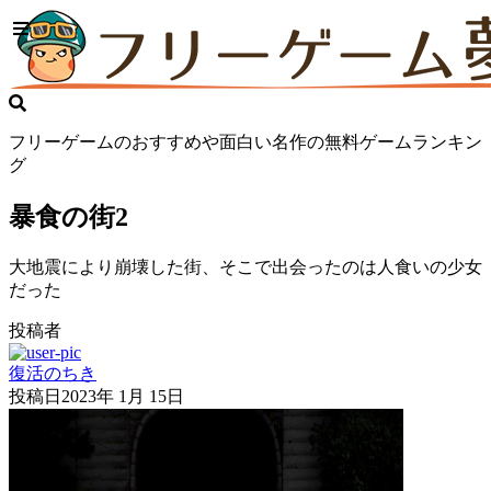
フリーゲームのおすすめや面白い名作の無料ゲームランキン
グ
暴食の街2
大地震により崩壊した街、そこで出会ったのは人食いの少女
だった
投稿者
復活のちき
投稿日
2023年 1月 15日