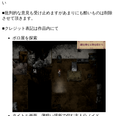
い
■批判的な意見も受け止めますがあまりにも酷いものは削除
させて頂きます。
■クレジット表記は作品内にて
ボロ屋を探索
タイトル画面。薄暗い場所で佇む主人公ノイド