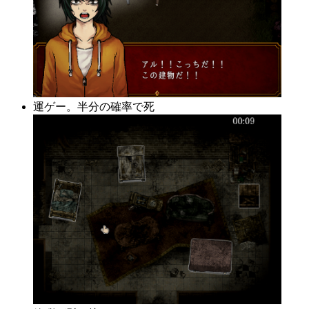
運ゲー。半分の確率で死