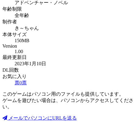
アドベンチャー・ノベル
年齢制限
全年齢
制作者
き～ちゃん
本体サイズ
150MB
Version
1.00
最終更新日
2023年1月10日
DL回数
お気に入り
票
0
票
このゲームはパソコン用のファイルも提供しています。
ゲームを遊びたい場合は、パソコンからアクセスしてくださ
い。
メールでパソコンにURLを送る