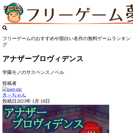
フリーゲームのおすすめや面白い名作の無料ゲームランキン
グ
アナザープロヴィデンス
学園モノのサスペンスノベル
投稿者
き～ちゃん
投稿日
2023年 1月 10日