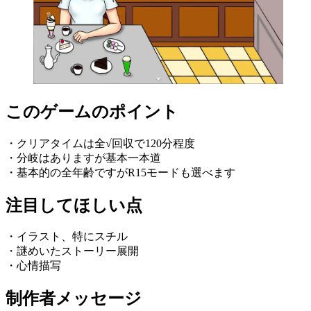
このゲームのポイント
・クリアタイムは全√回収で120分程度
・分岐はありますが基本一本道
・基本的の全年齢ですがR15モードも選べます
注目してほしい点
・イラスト、特にスチル
・謎めいたストーリー展開
・心情描写
制作者メッセージ