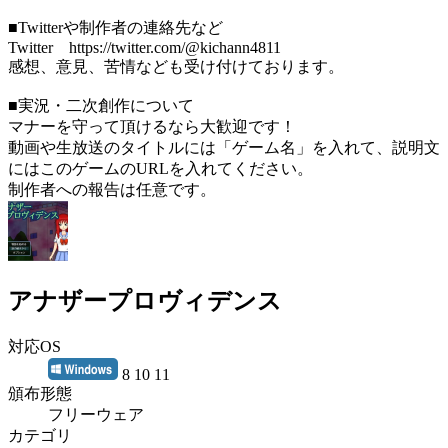
■Twitterや制作者の連絡先など
Twitter https://twitter.com/@kichann4811
感想、意見、苦情なども受け付けております。
■実況・二次創作について
マナーを守って頂けるなら大歓迎です！
動画や生放送のタイトルには「ゲーム名」を入れて、説明文
にはこのゲームのURLを入れてください。
制作者への報告は任意です。
アナザープロヴィデンス
対応OS
8 10 11
頒布形態
フリーウェア
カテゴリ