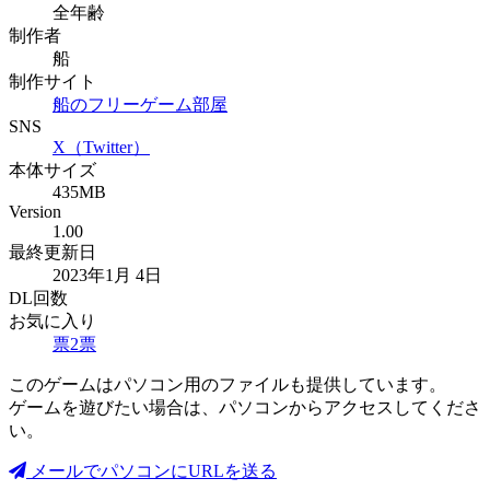
全年齢
制作者
船
制作サイト
船のフリーゲーム部屋
SNS
X（Twitter）
本体サイズ
435MB
Version
1.00
最終更新日
2023年1月 4日
DL回数
お気に入り
票
2
票
このゲームはパソコン用のファイルも提供しています。
ゲームを遊びたい場合は、パソコンからアクセスしてくださ
い。
メールでパソコンにURLを送る