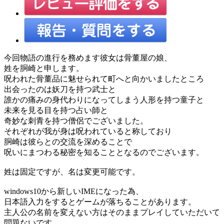
今回物語の進行を務めます彼女は骨董屋の娘、
姓を胴崎と申します。
呪われた骨董品に魅せられて町へと向かいましたところ
出会ったのは妖刀を持つ武士と
誰かの痛みの身代わりになってしまう人形を持つ童子と
未来を見る目を持つ占い師と
奇妙な刺青を持つ僧侶でございました。
それぞれが我が身は呪われていると称しており
胴崎は彼らとの交流を深めることで
呪いにまつわる秘密を知ることとなるのでございます。
姓は固定ですが、名は変更可能です。
windows10から新しいIMEになった為、
日本語入力をするとゲームが落ちることがあります。
主人公の名前を変えない方はそのままプレイしていただいて
問題ないです。