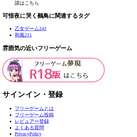
談はこちら
可惜夜に哭く鵺鳥に関連するタグ
乙女ゲーム
241
和風
211
雰囲気の近いフリーゲーム
サインイン・登録
フリーゲームとは
フリーゲーム投稿
レビュアー登録
よくある質問
PrivacyPolicy