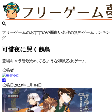
フリーゲームのおすすめや面白い名作の無料ゲームランキン
グ
可惜夜に哭く鵺鳥
登場キャラ皆呪われてるような和風乙女ゲーム
投稿者
船
投稿日
2023年 1月 04日