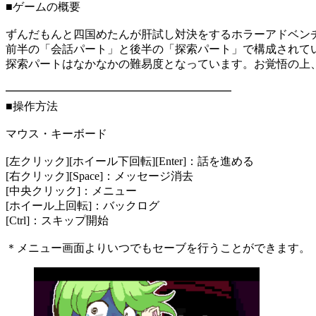
■ゲームの概要
ずんだもんと四国めたんが肝試し対決をするホラーアドベン
前半の「会話パート」と後半の「探索パート」で構成されて
探索パートはなかなかの難易度となっています。お覚悟の上
━━━━━━━━━━━━━━━━━━━━
■操作方法
マウス・キーボード
[左クリック][ホイール下回転][Enter]：話を進める
[右クリック][Space]：メッセージ消去
[中央クリック]：メニュー
[ホイール上回転]：バックログ
[Ctrl]：スキップ開始
＊メニュー画面よりいつでもセーブを行うことができます。