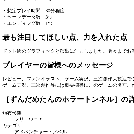
・想定プレイ時間：30分程度
・セーブデータ数：3つ
・エンディング数：1つ
最も注目してほしい点、力を入れた点
ドット絵のグラフィックと演出に注力しました。隅々までお
プレイヤーの皆様へのメッセージ
レビュー、ファンイラスト、ゲーム実況、三次創作大歓迎で
ゲーム実況、三次創作等には概要欄等にこのゲームの名前、
［ずんだめたんのホラートンネル］
の
頒布形態
フリーウェア
カテゴリ
アドベンチャー・ノベル