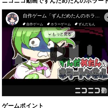
ニコニコ動画
でずんだめたんのホラー
ゲームポイント