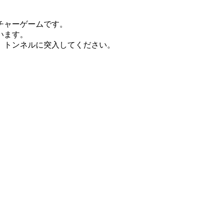
チャーゲームです。
います。
、トンネルに突入してください。