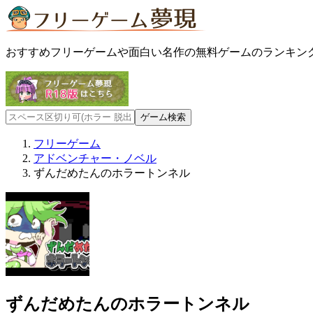
おすすめフリーゲームや面白い名作の無料ゲームのランキン
フリーゲーム
アドベンチャー・ノベル
ずんだめたんのホラートンネル
ずんだめたんのホラートンネル