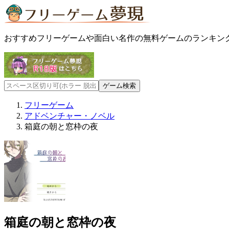
おすすめフリーゲームや面白い名作の無料ゲームのランキン
フリーゲーム
アドベンチャー・ノベル
箱庭の朝と窓枠の夜
箱庭の朝と窓枠の夜