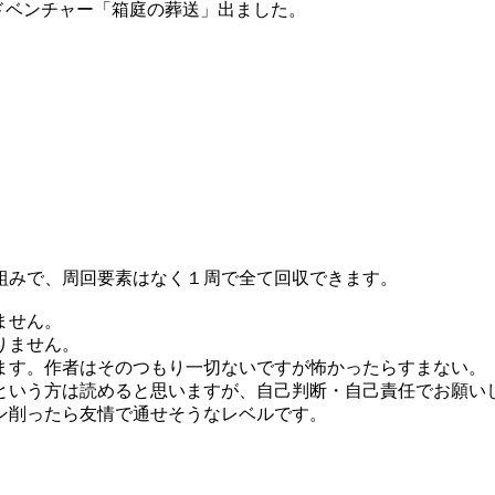
索アドベンチャー「箱庭の葬送」出ました。
。
。
組みで、周回要素はなく１周で全て回収できます。
ません。
りません。
ます。作者はそのつもり一切ないですが怖かったらすまない。
という方は読めると思いますが、自己判断・自己責任でお願い
ン削ったら友情で通せそうなレベルです。