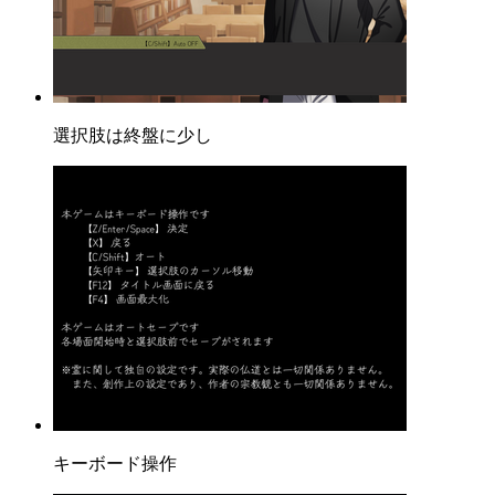
選択肢は終盤に少し
キーボード操作