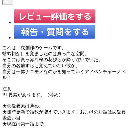
これは二次創作のゲームです。
蜻蛉切が目を覚ましたのは真っ白な空間。
そこには真っ赤な桜の花びらが降り注いでいた。
自分の名前すらも覚えていない彼が、
自分は一体ナニモノなのかを知っていくアドベンチャーノベ
ル！
注意
BL要素があります。（薄め）
★恋愛要素は薄め。
★随時更新で話数が増えていきます。おまけのお話は恋愛要
素濃い目
★現在は第一話まで。