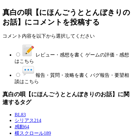
真白の唄【にほんごうととんぼきりの
お話】
にコメントを投稿する
コメント内容を以下から選択してください
レビュー・感想を書く
ゲームの評価・感想
はこちら
報告・質問・攻略を書く
バグ報告・要望相
談はこちら
真白の唄【にほんごうととんぼきりのお話】に関
連するタグ
BL
83
シリアス
214
感動
64
横スクロール
189