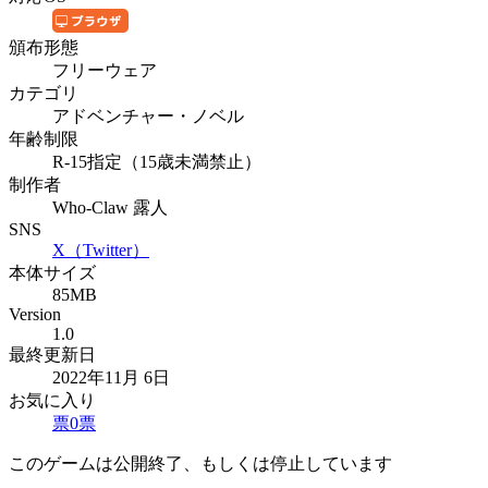
頒布形態
フリーウェア
カテゴリ
アドベンチャー・ノベル
年齢制限
R-15指定（15歳未満禁止）
制作者
Who-Claw 露人
SNS
X（Twitter）
本体サイズ
85MB
Version
1.0
最終更新日
2022年11月 6日
お気に入り
票
0
票
このゲームは公開終了、もしくは停止しています