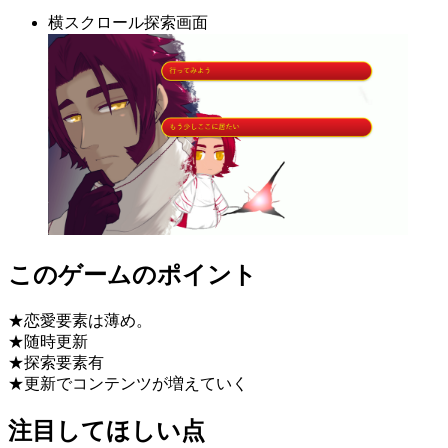
横スクロール探索画面
このゲームのポイント
★恋愛要素は薄め。
★随時更新
★探索要素有
★更新でコンテンツが増えていく
注目してほしい点