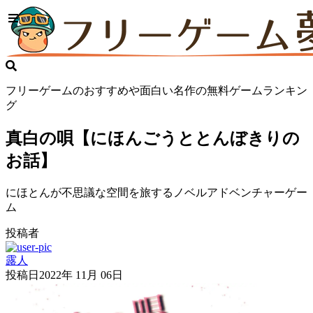
フリーゲームのおすすめや面白い名作の無料ゲームランキン
グ
真白の唄【にほんごうととんぼきりの
お話】
にほとんが不思議な空間を旅するノベルアドベンチャーゲー
ム
投稿者
露人
投稿日
2022年 11月 06日