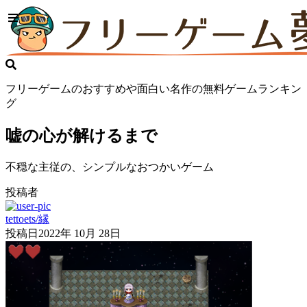
フリーゲームのおすすめや面白い名作の無料ゲームランキン
グ
嘘の心が解けるまで
不穏な主従の、シンプルなおつかいゲーム
投稿者
tettoets/縁
投稿日
2022年 10月 28日