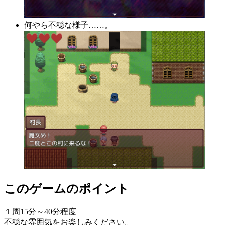
何やら不穏な様子……。
このゲームのポイント
１周15分～40分程度
不穏な雰囲気をお楽しみください。