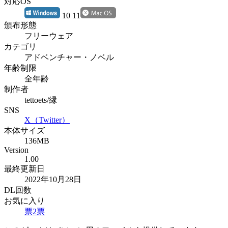
対応OS
10 11
頒布形態
フリーウェア
カテゴリ
アドベンチャー・ノベル
年齢制限
全年齢
制作者
tettoets/縁
SNS
X（Twitter）
本体サイズ
136MB
Version
1.00
最終更新日
2022年10月28日
DL回数
お気に入り
票
2
票