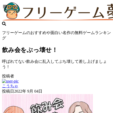
フリーゲームのおすすめや面白い名作の無料ゲームランキン
グ
飲み会をぶっ壊せ！
呼ばれてない飲み会に乱入してぶち壊して差し上げましょ
う！
投稿者
こうちゃ
投稿日
2022年 9月 04日