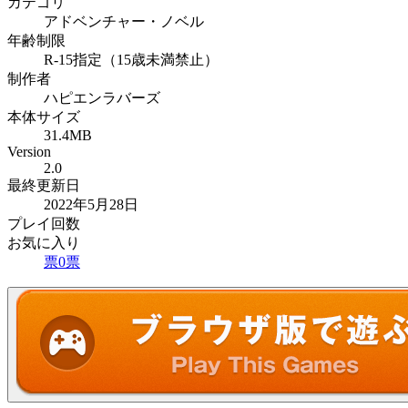
カテゴリ
アドベンチャー・ノベル
年齢制限
R-15指定（15歳未満禁止）
制作者
ハピエンラバーズ
本体サイズ
31.4MB
Version
2.0
最終更新日
2022年5月28日
プレイ回数
お気に入り
票
0
票