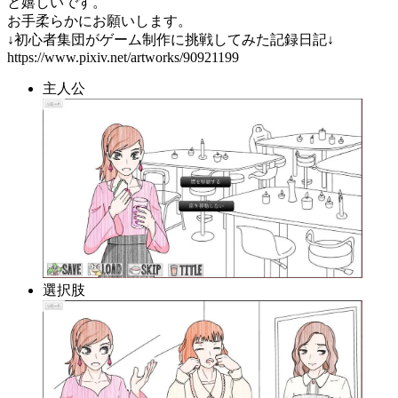
と嬉しいです。
お手柔らかにお願いします。
↓初心者集団がゲーム制作に挑戦してみた記録日記↓
https://www.pixiv.net/artworks/90921199
主人公
選択肢