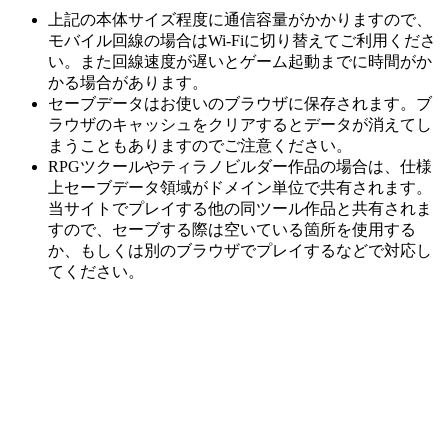
上記の本体サイズ程度に通信容量がかかりますので、
モバイル回線の場合はWi-Fiに切り替えてご利用くださ
い。また回線速度が遅いとゲーム起動までに時間がか
かる場合があります。
セーブデータはお使いのブラウザに保存されます。ブ
ラウザのキャッシュをクリアするとデータが消えてし
まうこともありますのでご注意ください。
RPGツクールやティラノビルダー作品の場合は、仕様
上セーブデータ領域がドメイン単位で共有されます。
当サイトでプレイする他の同ツール作品と共有されま
すので、セーブする際は空いている箇所を使用する
か、もしくは別のブラウザでプレイするなどで対応し
てください。