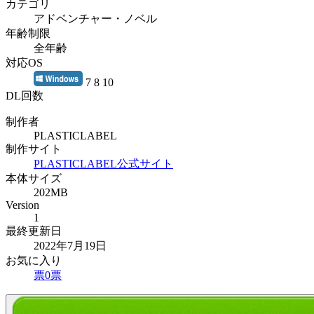
カテゴリ
アドベンチャー・ノベル
年齢制限
全年齢
対応OS
7 8 10
DL回数
制作者
PLASTICLABEL
制作サイト
PLASTICLABEL公式サイト
本体サイズ
202MB
Version
1
最終更新日
2022年7月19日
お気に入り
票
0
票