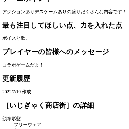
アクションありデスゲームありの盛りだくさんな内容です！
最も注目してほしい点、力を入れた点
ボイスと歌。
プレイヤーの皆様へのメッセージ
コラボゲームだよ！
更新履歴
2022/7/19 作成
［いじぎゃく商店街］
の詳細
頒布形態
フリーウェア