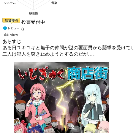
投票受付中
0
あらすじ
ある日ユキユキと無子の仲間が謎の覆面男から襲撃を受けて
二人は犯人を突き止めようとするのだが…。