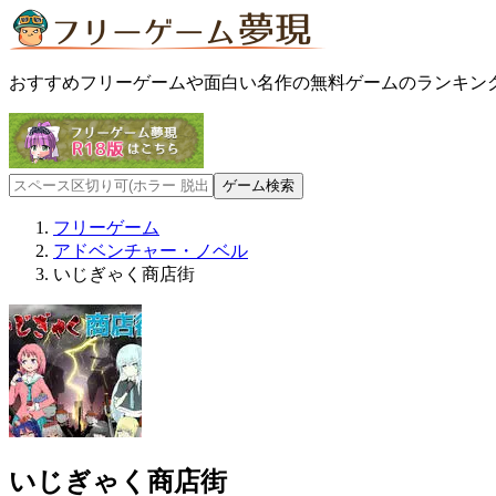
おすすめフリーゲームや面白い名作の無料ゲームのランキン
フリーゲーム
アドベンチャー・ノベル
いじぎゃく商店街
いじぎゃく商店街