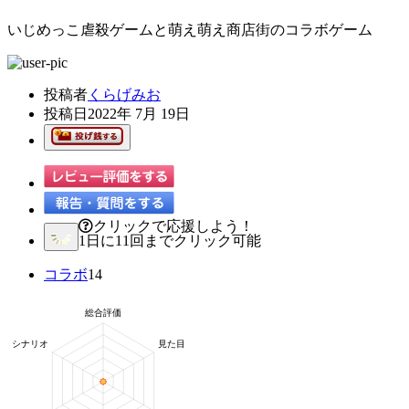
いじめっこ虐殺ゲームと萌え萌え商店街のコラボゲーム
投稿者
くらげみお
投稿日
2022年 7月 19日
クリックで応援しよう！
1日に11回までクリック可能
コラボ
14