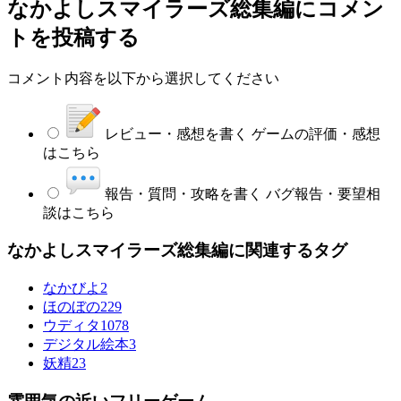
なかよしスマイラーズ総集編
にコメン
トを投稿する
コメント内容を以下から選択してください
レビュー・感想を書く
ゲームの評価・感想
はこちら
報告・質問・攻略を書く
バグ報告・要望相
談はこちら
なかよしスマイラーズ総集編に関連するタグ
なかびよ
2
ほのぼの
229
ウディタ
1078
デジタル絵本
3
妖精
23