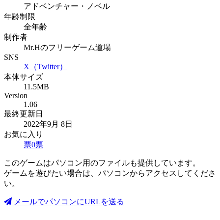
アドベンチャー・ノベル
年齢制限
全年齢
制作者
Mr.Hのフリーゲーム道場
SNS
X（Twitter）
本体サイズ
11.5MB
Version
1.06
最終更新日
2022年9月 8日
お気に入り
票
0
票
このゲームはパソコン用のファイルも提供しています。
ゲームを遊びたい場合は、パソコンからアクセスしてくださ
い。
メールでパソコンにURLを送る