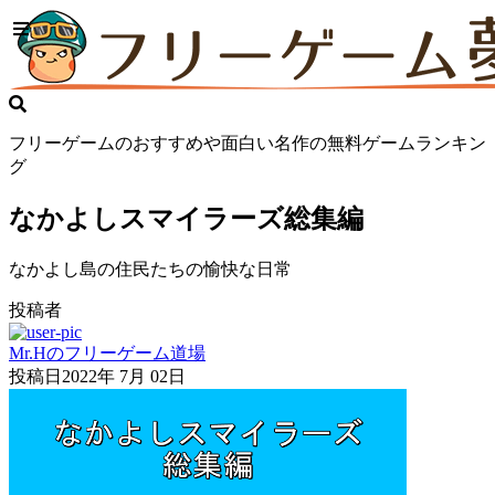
フリーゲームのおすすめや面白い名作の無料ゲームランキン
グ
なかよしスマイラーズ総集編
なかよし島の住民たちの愉快な日常
投稿者
Mr.Hのフリーゲーム道場
投稿日
2022年 7月 02日