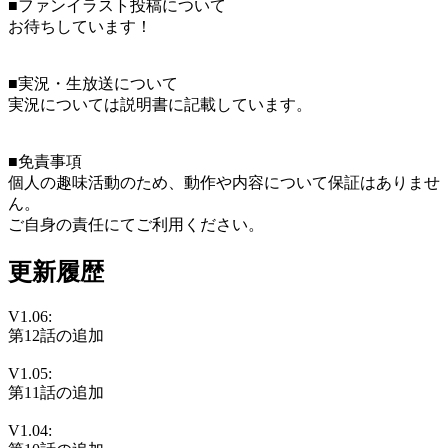
■ファンイラスト投稿について
お待ちしています！
■実況・生放送について
実況については説明書に記載しています。
■免責事項
個人の趣味活動のため、動作や内容について保証はありませ
ん。
ご自身の責任にてご利用ください。
更新履歴
V1.06:
第12話の追加
V1.05:
第11話の追加
V1.04: