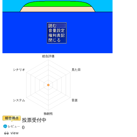
投票受付中
0