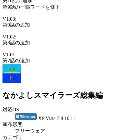
第10話の追加
第9話の一部ワードを修正
V1.03:
第9話の追加
V1.02:
第8話の追加
V1.01:
第7話の追加
なかよしスマイラーズ総集編
対応OS
XP Vista 7 8 10 11
頒布形態
フリーウェア
カテゴリ