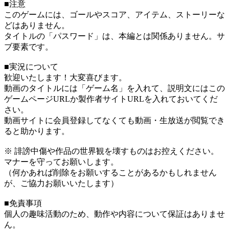
■注意
このゲームには、ゴールやスコア、アイテム、ストーリーな
どはありません。
タイトルの「パスワード」は、本編とは関係ありません。サ
ブ要素です。
■実況について
歓迎いたします！大変喜びます。
動画のタイトルには「ゲーム名」を入れて、説明文にはこの
ゲームページURLか製作者サイトURLを入れておいてくだ
さい。
動画サイトに会員登録してなくても動画・生放送が閲覧でき
ると助かります。
※ 誹謗中傷や作品の世界観を壊すものはお控えください。
マナーを守ってお願いします。
（何かあれば削除をお願いすることがあるかもしれません
が、ご協力お願いいたします）
■免責事項
個人の趣味活動のため、動作や内容について保証はありませ
ん。