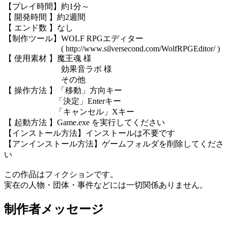
【プレイ時間】約1分～
【 開発時間 】約2週間
【 エンド数 】なし
【制作ツール】WOLF RPGエディター
( http://www.silversecond.com/WolfRPGEditor/ )
【 使用素材 】魔王魂 様
効果音ラボ 様
その他
【 操作方法 】「移動」方向キー
「決定」Enterキー
「キャンセル」Xキー
【 起動方法 】Game.exe を実行してください
【インストール方法】インストールは不要です
【アンインストール方法】ゲームフォルダを削除してくださ
い
この作品はフィクションです。
実在の人物・団体・事件などには一切関係ありません。
制作者メッセージ