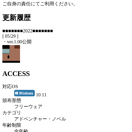
ご自身の責任にてご利用ください。
更新履歴
■■■■■■■2022■■■■■■■
[ 05/29 ]
・ver.1.00公開
ACCESS
対応OS
10 11
頒布形態
フリーウェア
カテゴリ
アドベンチャー・ノベル
年齢制限
全年齢