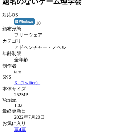
題名のないゲーム理学会
対応OS
10
頒布形態
フリーウェア
カテゴリ
アドベンチャー・ノベル
年齢制限
全年齢
制作者
taro
SNS
X（Twitter）
本体サイズ
252MB
Version
1.02
最終更新日
2022年7月20日
お気に入り
票
4
票