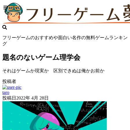
フリーゲームのおすすめや面白い名作の無料ゲームランキン
グ
題名のないゲーム理学会
それはゲームか現実か 区別できぬは俺かお前か
投稿者
taro
投稿日
2022年 4月 28日