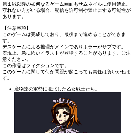
第１戦以降の如何なるゲーム画面もサムネイルに使用禁止。
守れない方がいる場合、配信を許可制や禁止にする可能性が
あります。
【注意事項】
このゲームは完成しており、最後まで進めることができま
す。
デスゲームによる推理がメインでありホラーがサブです。
表現上、急に怖いイラストが登場することがあります、ご注
意ください。
この作品はフィクションです。
このゲームに関して何か問題が起こっても責任は負いかねま
す。
魔物達の軍勢に敗北した乙女戦士たち。