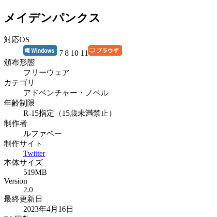
メイデンパンクス
対応OS
7 8 10 11
頒布形態
フリーウェア
カテゴリ
アドベンチャー・ノベル
年齢制限
R-15指定（15歳未満禁止）
制作者
ルファベー
制作サイト
Twitter
本体サイズ
519MB
Version
2.0
最終更新日
2023年4月16日