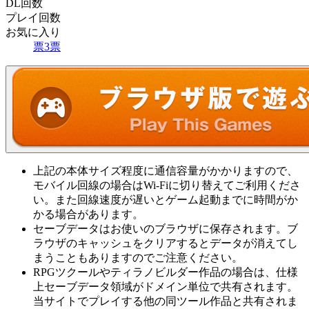
DL回数
プレイ回数
お気に入り
票
3
票
上記の本体サイズ程度に通信容量がかかりますので、
モバイル回線の場合はWi-Fiに切り替えてご利用くださ
い。また回線速度が遅いとゲーム起動までに時間がか
かる場合があります。
セーブデータはお使いのブラウザに保存されます。ブ
ラウザのキャッシュをクリアするとデータが消えてし
まうこともありますのでご注意ください。
RPGツクールやティラノビルダー作品の場合は、仕様
上セーブデータ領域がドメイン単位で共有されます。
当サイトでプレイする他の同ツール作品と共有されま