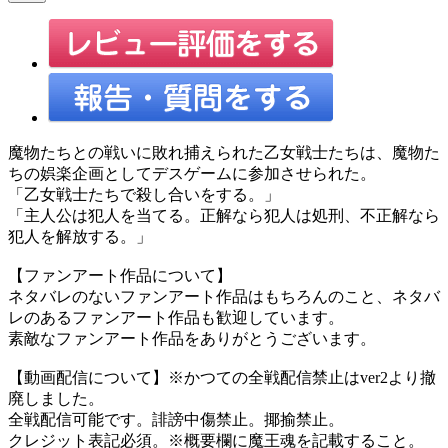
魔物たちとの戦いに敗れ捕えられた乙女戦士たちは、魔物た
ちの娯楽企画としてデスゲームに参加させられた。
「乙女戦士たちで殺し合いをする。」
「主人公は犯人を当てる。正解なら犯人は処刑、不正解なら
犯人を解放する。」
【ファンアート作品について】
ネタバレのないファンアート作品はもちろんのこと、ネタバ
レのあるファンアート作品も歓迎しています。
素敵なファンアート作品をありがとうございます。
【動画配信について】※かつての全戦配信禁止はver2より撤
廃しました。
全戦配信可能です。誹謗中傷禁止。揶揄禁止。
クレジット表記必須。※概要欄に魔王魂を記載すること。