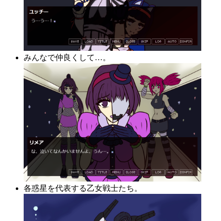
みんなで仲良くして…。
各惑星を代表する乙女戦士たち。