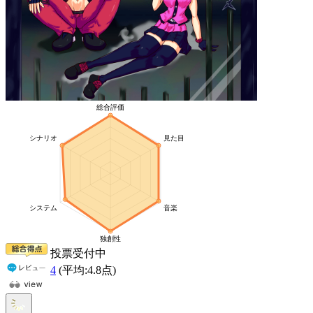
投票受付中
4
(平均:
4.8
点)