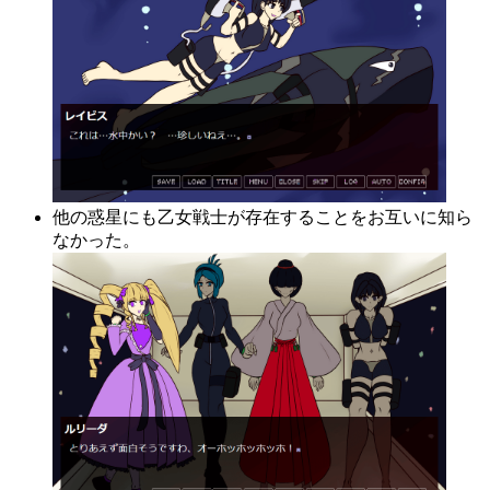
他の惑星にも乙女戦士が存在することをお互いに知ら
なかった。