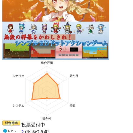
投票受付中
2
(平均:
2.8
点)