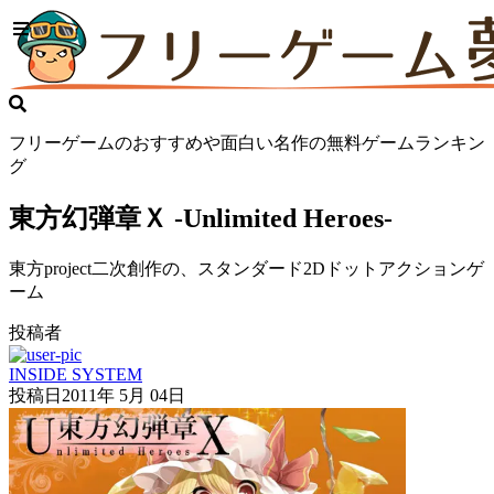
フリーゲームのおすすめや面白い名作の無料ゲームランキン
グ
東方幻弾章Ｘ -Unlimited Heroes-
東方project二次創作の、スタンダード2Dドットアクションゲ
ーム
投稿者
INSIDE SYSTEM
投稿日
2011年 5月 04日