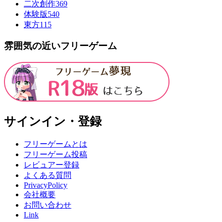
二次創作
369
体験版
540
東方
115
雰囲気の近いフリーゲーム
サインイン・登録
フリーゲームとは
フリーゲーム投稿
レビュアー登録
よくある質問
PrivacyPolicy
会社概要
お問い合わせ
Link