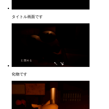
タイトル画面です
化物です