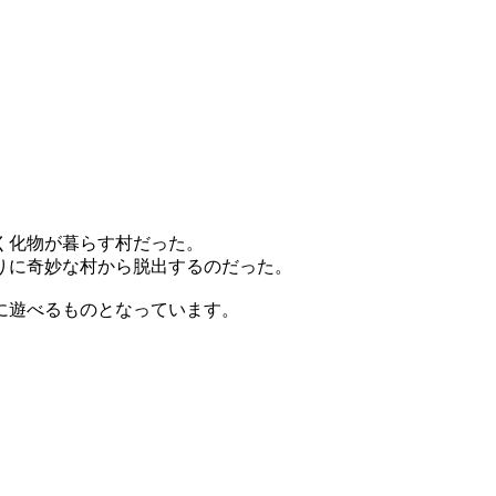
く化物が暮らす村だった。
りに奇妙な村から脱出するのだった。
に遊べるものとなっています。