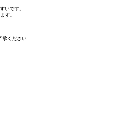
やすいです。
いします。
了承ください