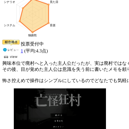
投票受付中
1
(平均:
4.3
点)
興味本位で廃村へと入った主人公だったが、実は廃村ではな
その後、目が覚めた主人公は意識を失う前に書いたメモを頼
怖さ控えめで操作はシンプルにしているのでどなたでも気軽