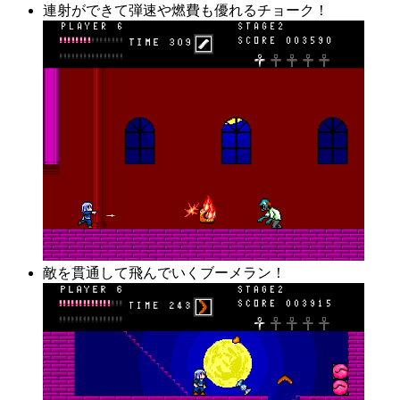
連射ができて弾速や燃費も優れるチョーク！
敵を貫通して飛んでいくブーメラン！