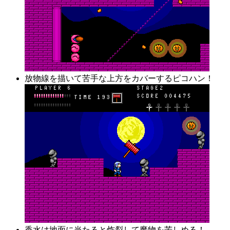
放物線を描いて苦手な上方をカバーするピコハン！
香水は地面に当たると炸裂して魔物を苦しめる！