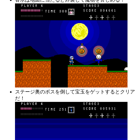
ステージ奥のボスを倒して宝玉をゲットするとクリア
だ！