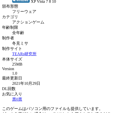
XP Vista 7 8 10
頒布形態
フリーウェア
カテゴリ
アクションゲーム
年齢制限
全年齢
制作者
冬見ミサ
制作サイト
TEARs研究所
本体サイズ
25MB
Version
1.0
最終更新日
2021年10月29日
DL回数
お気に入り
票
0
票
このゲームはパソコン用のファイルも提供しています。