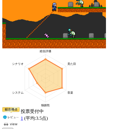
投票受付中
1
(平均:
3.5
点)