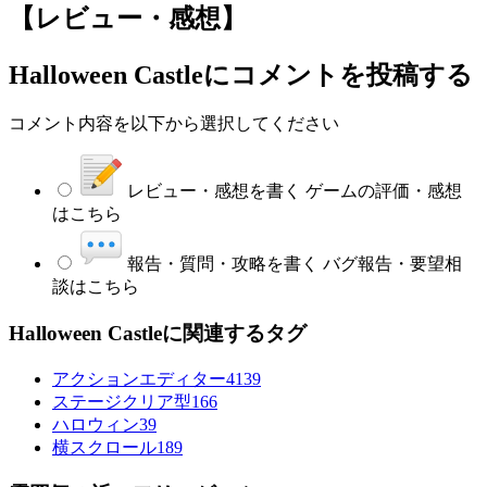
【レビュー・感想】
Halloween Castle
にコメントを投稿する
コメント内容を以下から選択してください
レビュー・感想を書く
ゲームの評価・感想
はこちら
報告・質問・攻略を書く
バグ報告・要望相
談はこちら
Halloween Castleに関連するタグ
アクションエディター4
139
ステージクリア型
166
ハロウィン
39
横スクロール
189