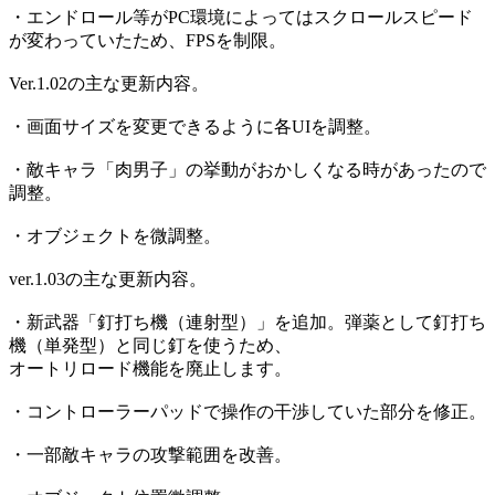
・エンドロール等がPC環境によってはスクロールスピード
が変わっていたため、FPSを制限。
Ver.1.02の主な更新内容。
・画面サイズを変更できるように各UIを調整。
・敵キャラ「肉男子」の挙動がおかしくなる時があったので
調整。
・オブジェクトを微調整。
ver.1.03の主な更新内容。
・新武器「釘打ち機（連射型）」を追加。弾薬として釘打ち
機（単発型）と同じ釘を使うため、
オートリロード機能を廃止します。
・コントローラーパッドで操作の干渉していた部分を修正。
・一部敵キャラの攻撃範囲を改善。