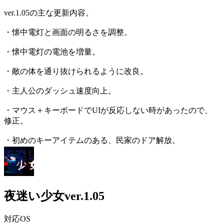
ver.1.05の主な更新内容。
・懐中電灯と画面の明るさを調整。
・懐中電灯の電池を増量。
・敵の体を通り抜けられるように改良。
・主人公のダッシュ速度向上。
・マウス＋キーボードでUIが反応しない時があったので、
修正。
・初めのキーアイテムのある、民家のドア解放。
夜迷い少女ver.1.05
対応OS