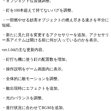
・オブジェクト位置微調整。
・釘を100本超えて持てないバグを調整。
・一部燃やせる妨害オブジェクトの燃え尽きる速さを半分に
短縮。
・新たに見た目を変更するアクセサリーを追加。アクセサリ
ー系アイテムは開ける前に何が入っているのかを表示。
ver.1.04の主な更新内容。
・釘打ち機に使う釘の配置数を増加。
・操作説明をゲーム画面内に表示。
・全体的に敵モーションを調整。
・敵出現時にエフェクトを追加。
・光のバランスを調整。
・進行状況に合わせてBGMを追加。