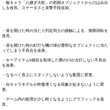
・敵キャラ「八継ぎ大蛇」の初期オブジェクトからのはみ出
しを改良。ステータスと攻撃手段追加。
・扉を開けた時の当たり判定同士の接触による、無限回転を
改良。
・扉を開けた時の釘打ち機の弾が透明なオブジェクトに当た
ってしまう不具合を改善。
・キーアイテム6個目を取得した際のUIが点灯しない不具合
を改善。
・なるべく壺上にスタックしないような配置に変更。
・自キャラモデルが終盤薄くなる現象が起きないように変
更。
・ゲーム内の処理が少し軽くなるようにグラフィックを改
良。