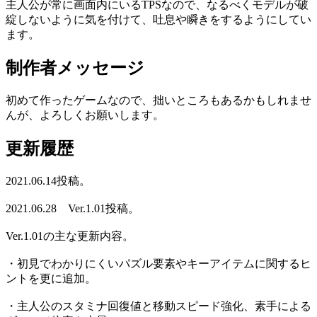
主人公が常に画面内にいるTPSなので、なるべくモデルが破
綻しないように気を付けて、吐息や瞬きをするようにしてい
ます。
制作者メッセージ
初めて作ったゲームなので、拙いところもあるかもしれませ
んが、よろしくお願いします。
更新履歴
2021.06.14投稿。
2021.06.28 Ver.1.01投稿。
Ver.1.01の主な更新内容。
・初見でわかりにくいパズル要素やキーアイテムに関するヒ
ントを更に追加。
・主人公のスタミナ回復値と移動スピード強化、素手による