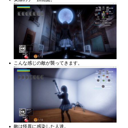
こんな感じの敵が襲ってきます。
敵は怪異に感染した人達。