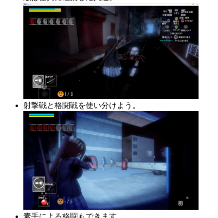
射撃戦と格闘戦を使い分けよう。
素手による格闘もできます。