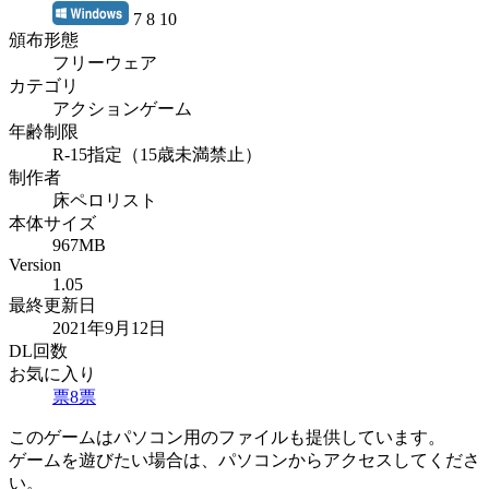
7 8 10
頒布形態
フリーウェア
カテゴリ
アクションゲーム
年齢制限
R-15指定（15歳未満禁止）
制作者
床ペロリスト
本体サイズ
967MB
Version
1.05
最終更新日
2021年9月12日
DL回数
お気に入り
票
8
票
このゲームはパソコン用のファイルも提供しています。
ゲームを遊びたい場合は、パソコンからアクセスしてくださ
い。