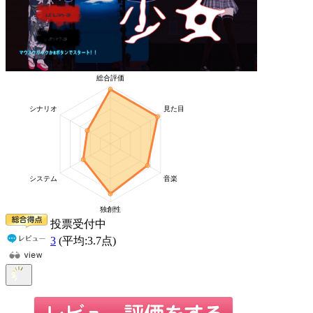
投票受付中
3
(平均:
3.7
点)