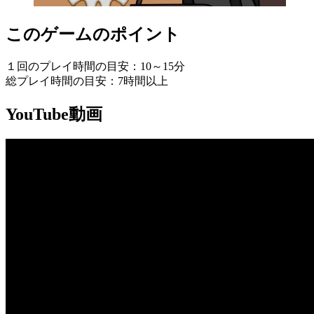
このゲームのポイント
１回のプレイ時間の目安：10～15分
総プレイ時間の目安：7時間以上
YouTube動画