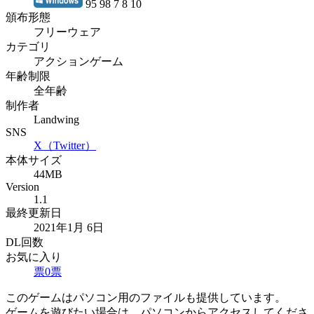
95 98 7 8 10
頒布形態
フリーウェア
カテゴリ
アクションゲーム
年齢制限
全年齢
制作者
Landwing
SNS
X（Twitter）
本体サイズ
44MB
Version
1.1
最終更新日
2021年1月 6日
DL回数
お気に入り
票
0
票
このゲームはパソコン用のファイルも提供しています。
ゲームを遊びたい場合は、パソコンからアクセスしてくださ