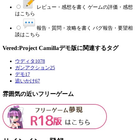
レビュー・感想を書く
ゲームの評価・感想
はこちら
報告・質問・攻略を書く
バグ報告・要望相
談はこちら
Vered:Project Camillaデモ版に関連するタグ
ウディタ
1078
ガンアクション
25
デモ
17
追いかけ
67
雰囲気の近いフリーゲーム