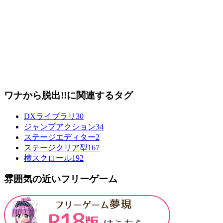
ワナから脱出!!に関連するタグ
DXライブラリ
30
ジャンプアクション
34
ステージエディター
2
ステージクリア型
167
横スクロール
192
雰囲気の近いフリーゲーム