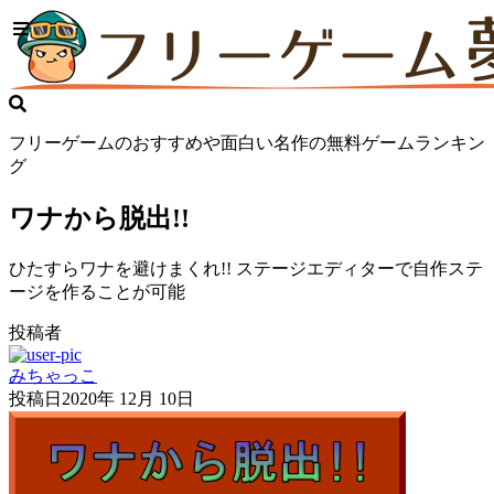
フリーゲームのおすすめや面白い名作の無料ゲームランキン
グ
ワナから脱出!!
ひたすらワナを避けまくれ!! ステージエディターで自作ステ
ージを作ることが可能
投稿者
みちゃっこ
投稿日
2020年 12月 10日