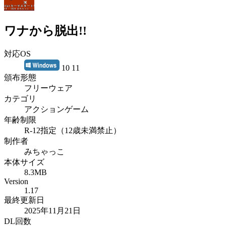
ワナから脱出!!
対応OS
10 11
頒布形態
フリーウェア
カテゴリ
アクションゲーム
年齢制限
R-12指定（12歳未満禁止）
制作者
みちゃっこ
本体サイズ
8.3MB
Version
1.17
最終更新日
2025年11月21日
DL回数