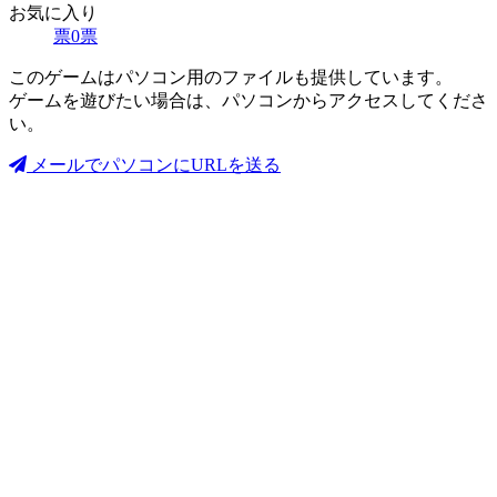
お気に入り
票
0
票
このゲームはパソコン用のファイルも提供しています。
ゲームを遊びたい場合は、パソコンからアクセスしてくださ
い。
メールでパソコンにURLを送る