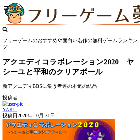
フリーゲームのおすすめや面白い名作の無料ゲームランキン
グ
アクエディコラボレーション2020 ヤ
シーユと平和のクリアボール
新アクエディBBSに集う者達の本気の結晶
投稿者
YAKU
投稿日
2020年 10月 31日