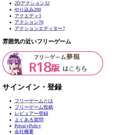
2Dアクション
32
やり込み
200
アクエディ
3
アクション
70
アクションエディター
7
雰囲気の近いフリーゲーム
サインイン・登録
フリーゲームとは
フリーゲーム投稿
レビュアー登録
よくある質問
PrivacyPolicy
会社概要