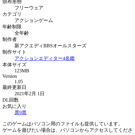
頒布形態
フリーウェア
カテゴリ
アクションゲーム
年齢制限
全年齢
制作者
新アクエディBBSオールスターズ
制作サイト
アクションエディター4名鑑
本体サイズ
123MB
Version
1.05
最終更新日
2021年2月 1日
DL回数
お気に入り
票
9
票
このゲームはパソコン用のファイルも提供しています。
ゲームを遊びたい場合は、パソコンからアクセスしてくださ