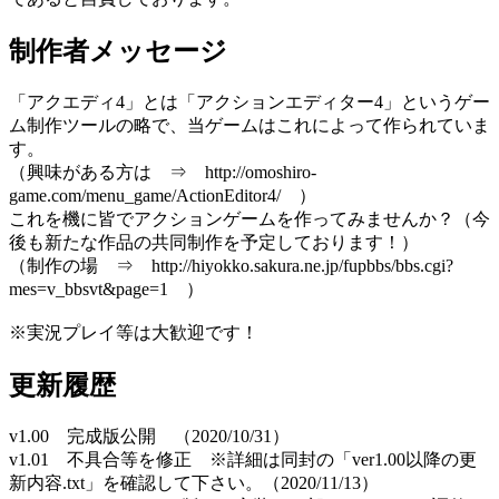
制作者メッセージ
「アクエディ4」とは「アクションエディター4」というゲー
ム制作ツールの略で、当ゲームはこれによって作られていま
す。
（興味がある方は ⇒ http://omoshiro-
game.com/menu_game/ActionEditor4/ ）
これを機に皆でアクションゲームを作ってみませんか？（今
後も新たな作品の共同制作を予定しております！）
（制作の場 ⇒ http://hiyokko.sakura.ne.jp/fupbbs/bbs.cgi?
mes=v_bbsvt&page=1 ）
※実況プレイ等は大歓迎です！
更新履歴
v1.00 完成版公開 （2020/10/31）
v1.01 不具合等を修正 ※詳細は同封の「ver1.00以降の更
新内容.txt」を確認して下さい。（2020/11/13）