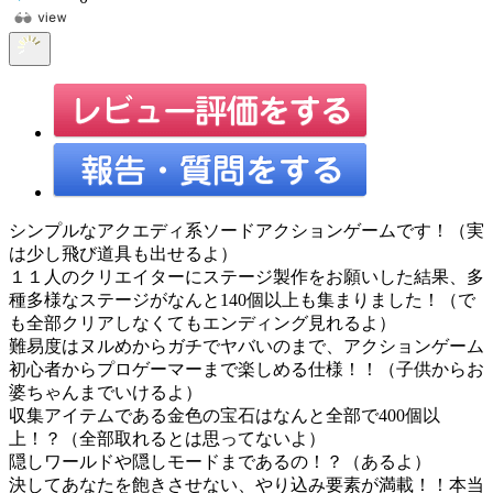
シンプルなアクエディ系ソードアクションゲームです！（実
は少し飛び道具も出せるよ）
１１人のクリエイターにステージ製作をお願いした結果、多
種多様なステージがなんと140個以上も集まりました！（で
も全部クリアしなくてもエンディング見れるよ）
難易度はヌルめからガチでヤバいのまで、アクションゲーム
初心者からプロゲーマーまで楽しめる仕様！！（子供からお
婆ちゃんまでいけるよ）
収集アイテムである金色の宝石はなんと全部で400個以
上！？（全部取れるとは思ってないよ）
隠しワールドや隠しモードまであるの！？（あるよ）
決してあなたを飽きさせない、やり込み要素が満載！！本当