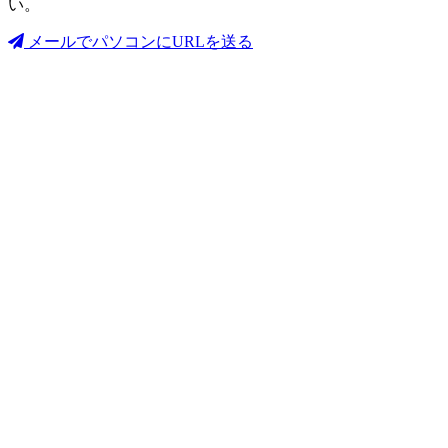
い。
メールでパソコンにURLを送る