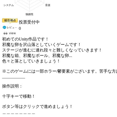
投票受付中
0
初めてのUnity作品です！
邪魔な卵を沢山落としていくゲームです！
ステージが進むに連れ段々と難しくなっていきます！
邪魔な箱、邪魔なボール、邪魔な卵...
色々と落としていきましょう！
※このゲームには一部ホラー/鬱要素がございます。苦手な方
___________
操作説明：
十字キーで移動！
ボタン等はクリックで進めましょう！
＿＿＿＿＿＿＿＿