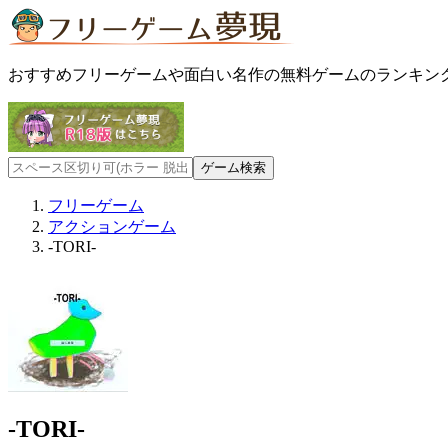
おすすめフリーゲームや面白い名作の無料ゲームのランキン
フリーゲーム
アクションゲーム
-TORI-
-TORI-