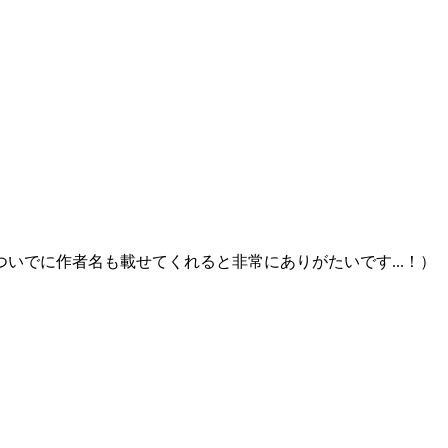
いでに作者名も載せてくれると非常にありがたいです...！）