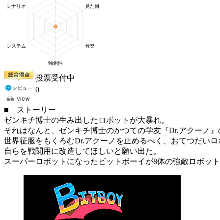
投票受付中
0
■ ストーリー
ゼンキチ博士の生み出したロボットが大暴れ。
それはなんと、ゼンキチ博士のかつての学友『Dr.アクーノ
世界征服をもくろむDr.アクーノを止めるべく、おてつだい
自らを戦闘用に改造してほしいと願い出た。
スーパーロボットになったビットボーイが8体の強敵ロボッ