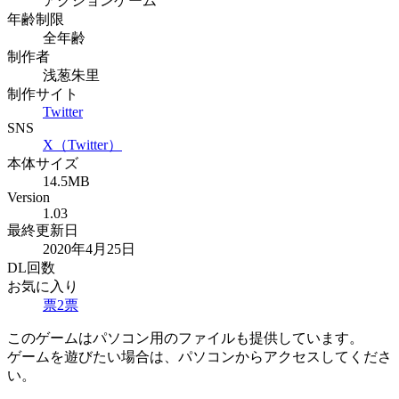
アクションゲーム
年齢制限
全年齢
制作者
浅葱朱里
制作サイト
Twitter
SNS
X（Twitter）
本体サイズ
14.5MB
Version
1.03
最終更新日
2020年4月25日
DL回数
お気に入り
票
2
票
このゲームはパソコン用のファイルも提供しています。
ゲームを遊びたい場合は、パソコンからアクセスしてくださ
い。