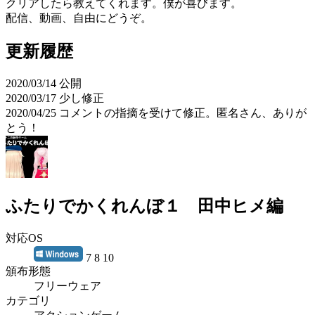
クリアしたら教えてくれます。僕が喜びます。
配信、動画、自由にどうぞ。
更新履歴
2020/03/14 公開
2020/03/17 少し修正
2020/04/25 コメントの指摘を受けて修正。匿名さん、ありが
とう！
ふたりでかくれんぼ１ 田中ヒメ編
対応OS
7 8 10
頒布形態
フリーウェア
カテゴリ