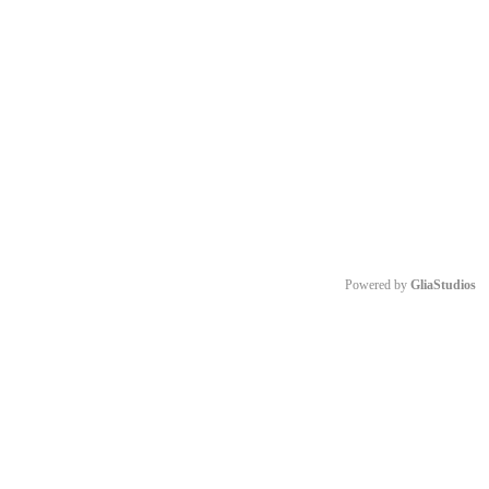
Powered by 
GliaStudios