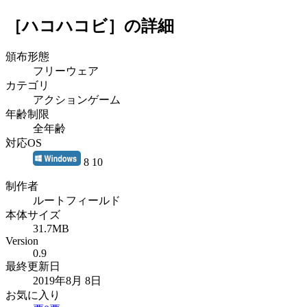
［ハコハコビ］
の詳細
頒布形態
フリーウェア
カテゴリ
アクションゲーム
年齢制限
全年齢
対応OS
8 10
制作者
ルートフィールド
本体サイズ
31.7MB
Version
0.9
最終更新日
2019年8月 8日
お気に入り