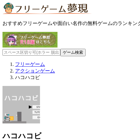
おすすめフリーゲームや面白い名作の無料ゲームのランキン
フリーゲーム
アクションゲーム
ハコハコビ
ハコハコビ