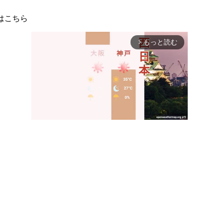
はこちら
もっと読む
arrow_forward_ios
Mute