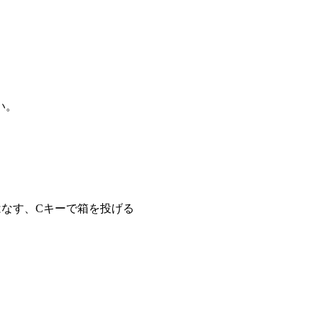
い。
はなす、Cキーで箱を投げる