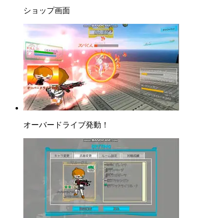
ショップ画面
オーバードライブ発動！