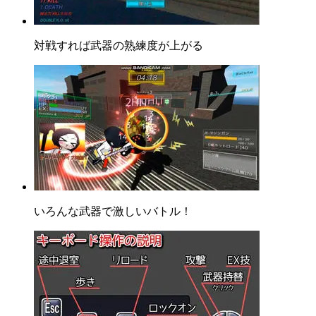
対戦すれば武器の熟練度が上がる
いろんな武器で激しいバトル！