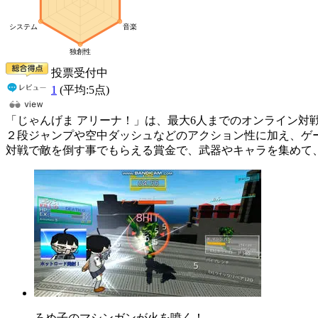
投票受付中
1
(平均:
5
点)
「じゃんげま アリーナ！」は、最大6人までのオンライン対戦
２段ジャンプや空中ダッシュなどのアクション性に加え、ゲ
対戦で敵を倒す事でもらえる賞金で、武器やキャラを集めて
ろめ子のマシンガンが火を噴く！