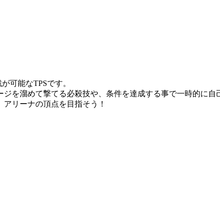
が可能なTPSです。
ージを溜めて撃てる必殺技や、条件を達成する事で一時的に自
、アリーナの頂点を目指そう！