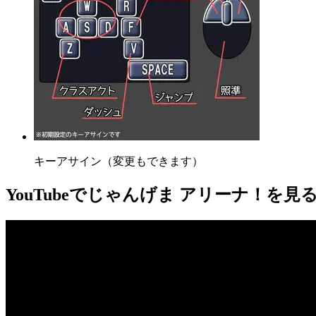
キーアサイン（変更もできます）
YouTube
でじゃんげま アリーナ！を見