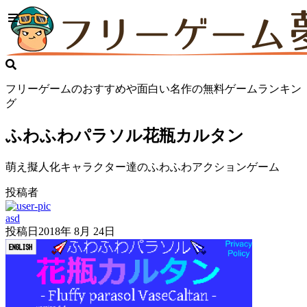
フリーゲームのおすすめや面白い名作の無料ゲームランキン
グ
ふわふわパラソル花瓶カルタン
萌え擬人化キャラクター達のふわふわアクションゲーム
投稿者
asd
投稿日
2018年 8月 24日