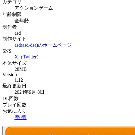
カテゴリ
アクションゲーム
年齢制限
全年齢
制作者
asd
制作サイト
asd(asd-dsa)のホームページ
SNS
X（Twitter）
本体サイズ
28MB
Version
1.12
最終更新日
2024年9月 8日
DL回数
プレイ回数
お気に入り
票
0
票