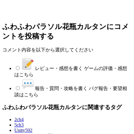
ふわふわパラソル花瓶カルタン
にコメ
ントを投稿する
コメント内容を以下から選択してください
レビュー・感想を書く
ゲームの評価・感想
はこちら
報告・質問・攻略を書く
バグ報告・要望相
談はこちら
ふわふわパラソル花瓶カルタンに関連するタグ
2ch
4
5ch
3
Unity
592