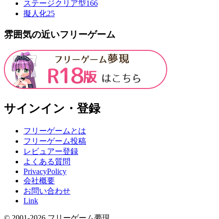
ステージクリア型
166
擬人化
25
雰囲気の近いフリーゲーム
サインイン・登録
フリーゲームとは
フリーゲーム投稿
レビュアー登録
よくある質問
PrivacyPolicy
会社概要
お問い合わせ
Link
© 2001-
2026
フリーゲーム夢現