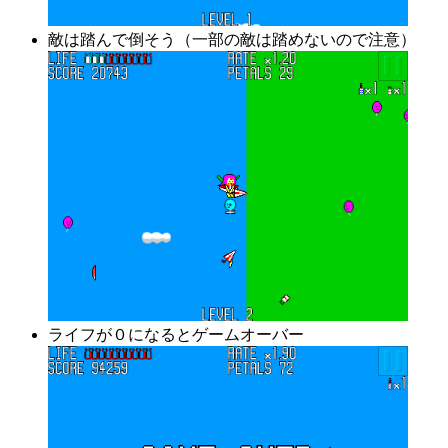
敵は踏んで倒そう（一部の敵は踏めないので注意）
ライフが０になるとゲームオーバー