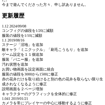
今まで遊んでくださった方々、申し訳ありません。
更新履歴
1.12 2024/09/08
コンフィグの値段を1/20に減額
服装の値段を1/10に減額
1.1 2019/08/16
ステージ「沼地」を追加
敵キャラ「ミニクックル」「刷毛こうもり」を追加
ゲーム設定を１１個追加
服装「バニー服」を追加
汚れ状態を追加
お買い物画面を設定画面に統合
服装の値段を3000から1500に修正
赤の花弁だけを取り続けると別の色の花弁を取らない限り生
成されなくなるように修正
説明画面を２ページ増加
キャラクターのグラフィックを全体的に修正
1.041 2019/01/21
カメラを常にプレイヤーの中心に移動するように修正