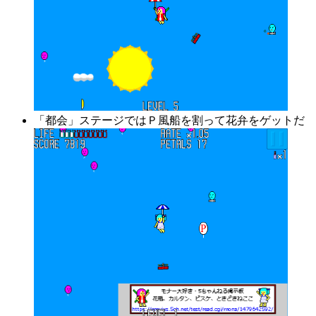
「都会」ステージではＰ風船を割って花弁をゲットだ