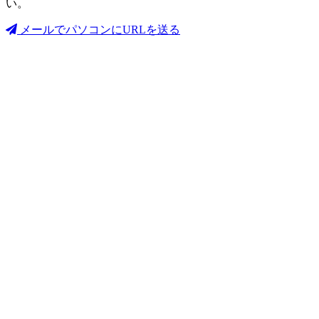
い。
メールでパソコンにURLを送る