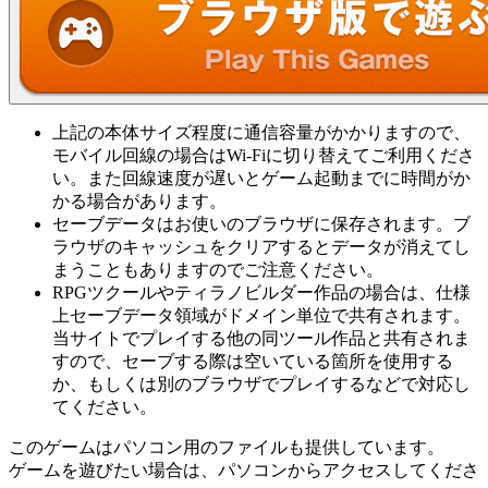
上記の本体サイズ程度に通信容量がかかりますので、
モバイル回線の場合はWi-Fiに切り替えてご利用くださ
い。また回線速度が遅いとゲーム起動までに時間がか
かる場合があります。
セーブデータはお使いのブラウザに保存されます。ブ
ラウザのキャッシュをクリアするとデータが消えてし
まうこともありますのでご注意ください。
RPGツクールやティラノビルダー作品の場合は、仕様
上セーブデータ領域がドメイン単位で共有されます。
当サイトでプレイする他の同ツール作品と共有されま
すので、セーブする際は空いている箇所を使用する
か、もしくは別のブラウザでプレイするなどで対応し
てください。
このゲームはパソコン用のファイルも提供しています。
ゲームを遊びたい場合は、パソコンからアクセスしてくださ