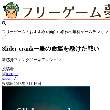
フリーゲームのおすすめや面白い名作の無料ゲームランキン
グ
Slider crankー星の命運を懸けた戦い
新感覚ファンタジー系アクション
投稿者
ぬねしん
投稿日
2018年 3月 16日