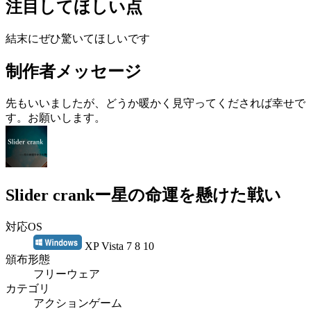
注目してほしい点
結末にぜひ驚いてほしいです
制作者メッセージ
先もいいましたが、どうか暖かく見守ってくだされば幸せで
す。お願いします。
Slider crankー星の命運を懸けた戦い
対応OS
XP Vista 7 8 10
頒布形態
フリーウェア
カテゴリ
アクションゲーム