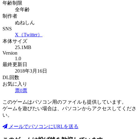
年齢制限
全年齢
制作者
ぬねしん
SNS
X（Twitter）
本体サイズ
25.1MB
Version
1.0
最終更新日
2018年3月16日
DL回数
お気に入り
票
0
票
このゲームはパソコン用のファイルも提供しています。
ゲームを遊びたい場合は、パソコンからアクセスしてくださ
い。
メールでパソコンにURLを送る