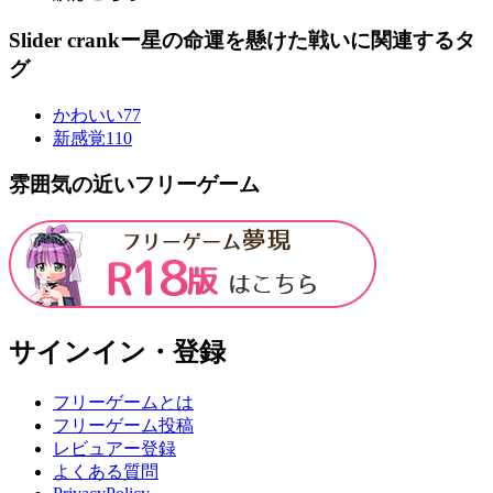
Slider crankー星の命運を懸けた戦いに関連するタ
グ
かわいい
77
新感覚
110
雰囲気の近いフリーゲーム
サインイン・登録
フリーゲームとは
フリーゲーム投稿
レビュアー登録
よくある質問