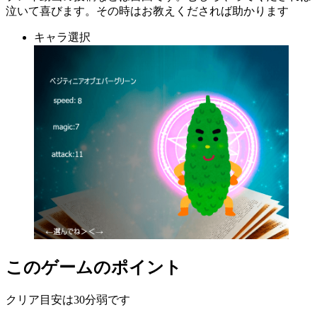
泣いて喜びます。その時はお教えくだされば助かります
キャラ選択
このゲームのポイント
クリア目安は30分弱です