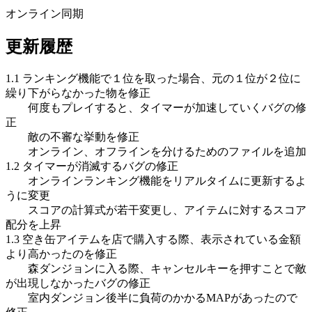
オンライン同期
更新履歴
1.1 ランキング機能で１位を取った場合、元の１位が２位に
繰り下がらなかった物を修正
何度もプレイすると、タイマーが加速していくバグの修
正
敵の不審な挙動を修正
オンライン、オフラインを分けるためのファイルを追加
1.2 タイマーが消滅するバグの修正
オンラインランキング機能をリアルタイムに更新するよ
うに変更
スコアの計算式が若干変更し、アイテムに対するスコア
配分を上昇
1.3 空き缶アイテムを店で購入する際、表示されている金額
より高かったのを修正
森ダンジョンに入る際、キャンセルキーを押すことで敵
が出現しなかったバグの修正
室内ダンジョン後半に負荷のかかるMAPがあったので