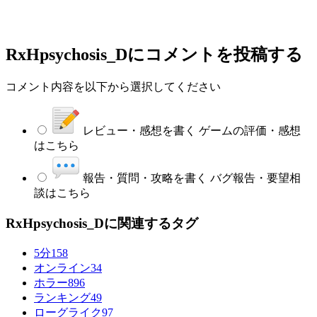
RxHpsychosis_D
にコメントを投稿する
コメント内容を以下から選択してください
レビュー・感想を書く
ゲームの評価・感想
はこちら
報告・質問・攻略を書く
バグ報告・要望相
談はこちら
RxHpsychosis_Dに関連するタグ
5分
158
オンライン
34
ホラー
896
ランキング
49
ローグライク
97