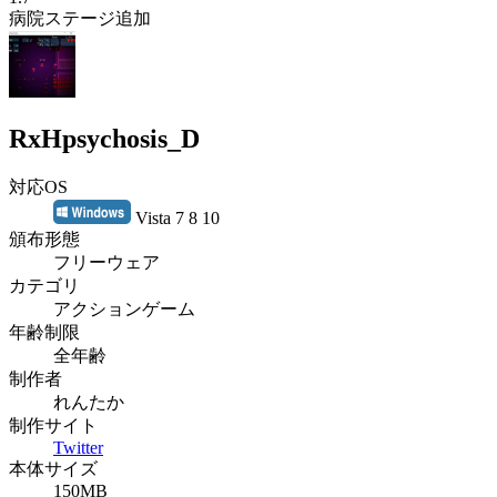
病院ステージ追加
RxHpsychosis_D
対応OS
Vista 7 8 10
頒布形態
フリーウェア
カテゴリ
アクションゲーム
年齢制限
全年齢
制作者
れんたか
制作サイト
Twitter
本体サイズ
150MB