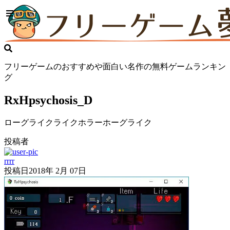
フリーゲームのおすすめや面白い名作の無料ゲームランキン
グ
RxHpsychosis_D
ローグライクライクホラーホーグライク
投稿者
rrrr
投稿日
2018年 2月 07日