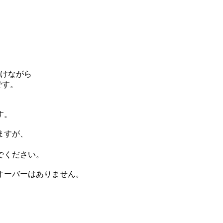
分けながら
です。
す。
ますが、
でください。
オーバーはありません。
。