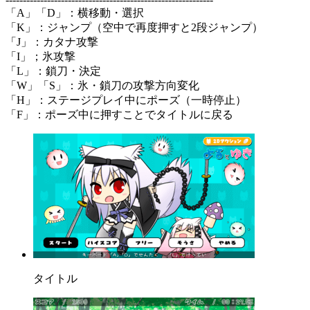
「A」「D」：横移動・選択
「K」：ジャンプ（空中で再度押すと2段ジャンプ）
「J」：カタナ攻撃
「I」；氷攻撃
「L」：鎖刀・決定
「W」「S」：氷・鎖刀の攻撃方向変化
「H」：ステージプレイ中にポーズ（一時停止）
「F」：ポーズ中に押すことでタイトルに戻る
タイトル