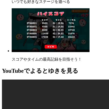
いつでも好きなステージを遊べる
スコアやタイムの最高記録を目指そう！
YouTube
でよるとゆきを見る