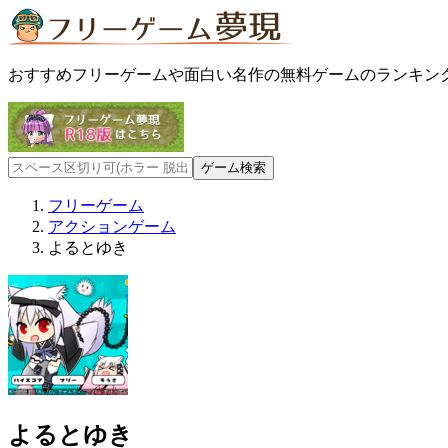
おすすめフリーゲームや面白い名作の無料ゲームのランキン
フリーゲーム
アクションゲーム
よるとゆき
よるとゆき