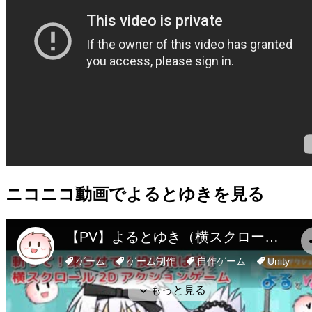
ニコニコ動画
でよるとゆきを見る