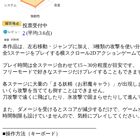
投票受付中
2
(平均:
3.6
点)
本作品は、左右移動・ジャンプに加え、3種類の攻撃を使い
全5ステージをプレイする横スクロール2Dアクションゲーム
プレイ時間は全ステージ合わせて15～30分程度が目安です。
フリーモードで好きなステージだけプレイすることもできま
各ステージに大量の「まる妖精（お邪魔キャラ）」が出現し
いくら攻撃を当てても倒すことはできません。
刀攻撃で遠くに飛ばしたり、氷攻撃で固まらせたりして進ん
また、ダメージを受けるとスコアが減少するだけで、ゲーム
時間制限も設けていませんので、気軽にプレイしてください
------------------------------------------------------------
■操作方法（キーボード）
------------------------------------------------------------