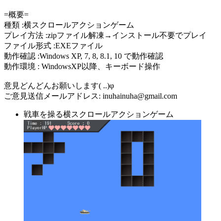
=概要=
種類 :横スクロールアクションゲーム
プレイ方法 :zipファイル解凍→インストール不要でプレイ
ファイル形式 :EXEファイル
動作確認 :Windows XP, 7, 8, 8.1, 10 で動作確認
動作環境 : WindowsXP以降、キーボード操作
意見どんどんお願いします( ..)φ
ご意見送信メールアドレス: inuhainuha@gmail.com
戦車を操る横スクロールアクションゲーム