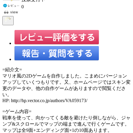
0
=紹介文=
マリオ風の2Dゲームを自作しました。こまめにバージョン
アップしていくつもりです。又、ホームページではスキン変
更のデータや、他の自作ゲームがありますので閲覧くださ
い。
HP: http://hp.vector.co.jp/authors/VA059173/
=ゲーム内容=
戦車を使って、向かってくる敵を避けたり倒しながら、ジャ
ンプ&スクロールでマップの端まで進んで行くゲームです。
マップは全9面+エンディング面×1の10面あります。