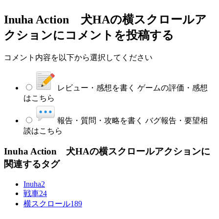
Inuha Action 犬HAの横スクロールア
クション
にコメントを投稿する
コメント内容を以下から選択してください
レビュー・感想を書く
ゲームの評価・感想
はこちら
報告・質問・攻略を書く
バグ報告・要望相
談はこちら
Inuha Action 犬HAの横スクロールアクションに
関連するタグ
Inuha
2
戦車
24
横スクロール
189