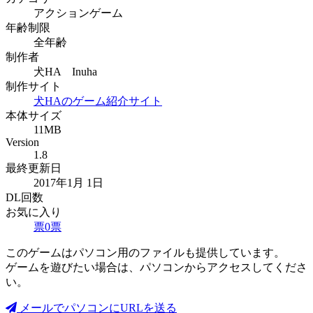
アクションゲーム
年齢制限
全年齢
制作者
犬HA Inuha
制作サイト
犬HAのゲーム紹介サイト
本体サイズ
11MB
Version
1.8
最終更新日
2017年1月 1日
DL回数
お気に入り
票
0
票
このゲームはパソコン用のファイルも提供しています。
ゲームを遊びたい場合は、パソコンからアクセスしてくださ
い。
メールでパソコンにURLを送る